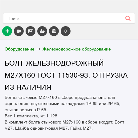
0
Оборудование
Железнодорожное оборудование
БОЛТ ЖЕЛЕЗНОДОРОЖНЫЙ
М27Х160 ГОСТ 11530-93, ОТГРУЗКА
ИЗ НАЛИЧИЯ
Болты стыковые М27х160 в сборе предназначены для
скрепления, двухголовыми накладками 1Р-65 или 2Р-65,
стыков рельсов Р-65.
Вес 1 комплекта, кг: 1.128
В комплект болта стыкового М27х160 в сборе входит: Болт
м27, Шайба одновитковая М27, Гайка М27.