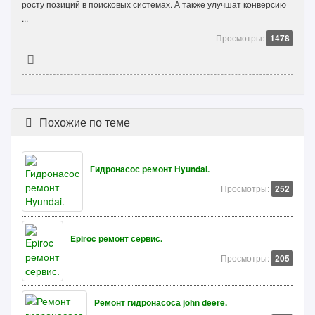
росту позиций в поисковых системах. А также улучшат конверсию
...
Просмотры:
1478
Похожие по теме
Гидронасос ремонт Hyundai.
Просмотры:
252
Epiroc ремонт сервис.
Просмотры:
205
Ремонт гидронасоса john deere.