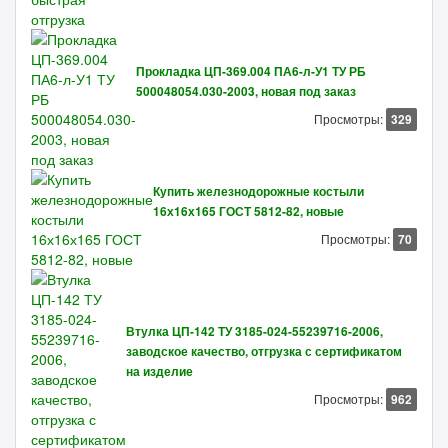
Прокладка ЦП-369.004 ПА6-л-У1 ТУ РБ
500048054.030-2003, новая под заказ
Просмотры:
329
Купить железнодорожные костыли
16х16х165 ГОСТ 5812-82, новые
Просмотры:
70
Втулка ЦП-142 ТУ 3185-024-55239716-2006,
заводское качество, отгрузка с сертификатом
на изделие
Просмотры:
962