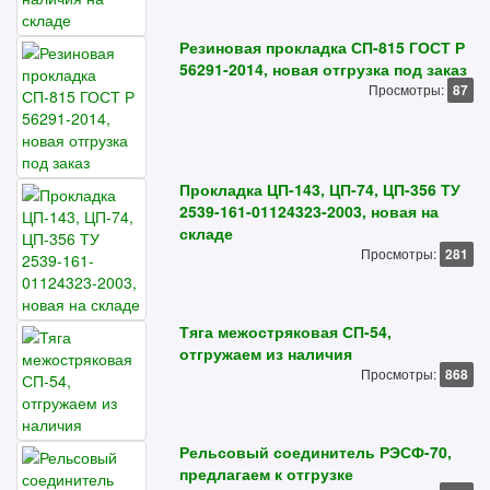
Резиновая прокладка СП-815 ГОСТ Р
56291-2014, новая отгрузка под заказ
Просмотры:
87
Прокладка ЦП-143, ЦП-74, ЦП-356 ТУ
2539-161-01124323-2003, новая на
складе
Просмотры:
281
Тяга межостряковая СП-54,
отгружаем из наличия
Просмотры:
868
Рельсовый соединитель РЭСФ-70,
предлагаем к отгрузке