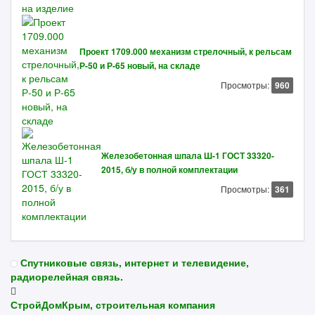
Проект 1709.000 механизм стрелочный, к рельсам
Р-50 и Р-65 новый, на складе
Просмотры:
960
Железобетонная шпала Ш-1 ГОСТ 33320-
2015, б/у в полной комплектации
Просмотры:
361
Спутниковые связь, интернет и телевидение,
радиорелейная связь.
СтройДомКрым, строительная компания