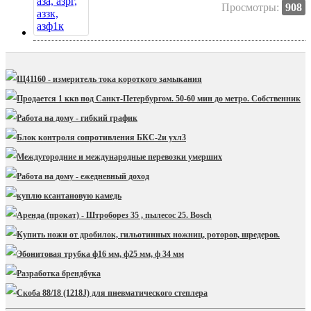
Просмотры:
908