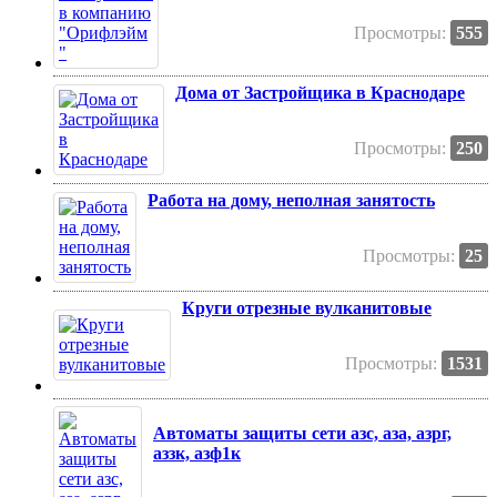
Просмотры:
555
Дома от Застройщика в Краснодаре
Просмотры:
250
Работа на дому, неполная занятость
Просмотры:
25
Круги отрезные вулканитовые
Просмотры:
1531
Автоматы защиты сети азс, аза, азрг,
аззк, азф1к