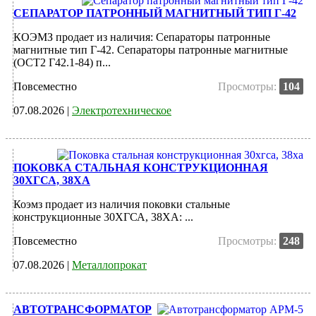
СЕПАРАТОР ПАТРОННЫЙ МАГНИТНЫЙ ТИП Г-42
КОЭМЗ продает из наличия: Сепараторы патронные
магнитные тип Г-42. Сепараторы патронные магнитные
(ОСТ2 Г42.1-84) п...
Повсеместно
Просмотры:
104
07.08.2026 |
Электротехническое
ПОКОВКА СТАЛЬНАЯ КОНСТРУКЦИОННАЯ
30ХГСА, 38ХА
Коэмз продает из наличия поковки стальные
конструкционные 30ХГСА, 38ХА: ...
Повсеместно
Просмотры:
248
07.08.2026 |
Металлопрокат
АВТОТРАНСФОРМАТОР