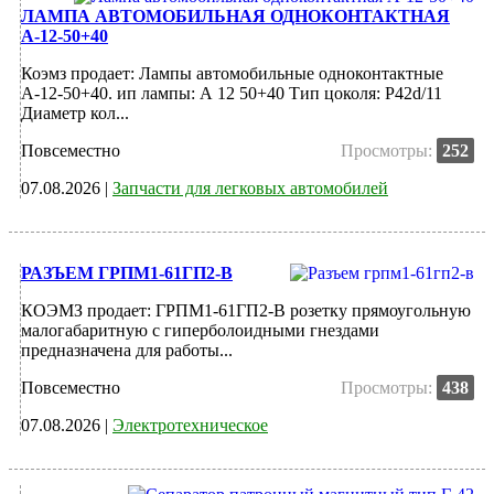
ЛАМПА АВТОМОБИЛЬНАЯ ОДНОКОНТАКТНАЯ
А-12-50+40
Коэмз продает: Лампы автомобильные одноконтактные
А-12-50+40. ип лампы: А 12 50+40 Тип цоколя: P42d/11
Диаметр кол...
Повсеместно
Просмотры:
252
07.08.2026 |
Запчасти для легковых автомобилей
РАЗЪЕМ ГРПМ1-61ГП2-В
КОЭМЗ продает: ГРПМ1-61ГП2-В розетку прямоугольную
малогабаритную с гиперболоидными гнездами
предназначена для работы...
Повсеместно
Просмотры:
438
07.08.2026 |
Электротехническое