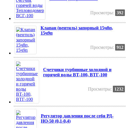
Просмотры:
392
Клапан (вентиль) запорный 15ч8п,
15ч9п
Просмотры:
912
Счетчики турбинные холодной и
горячей воды ВТ-100, ВТГ-100
Просмотры:
1232
Регулятор давления после себя РД-
НО-50 (0,1-0,4)