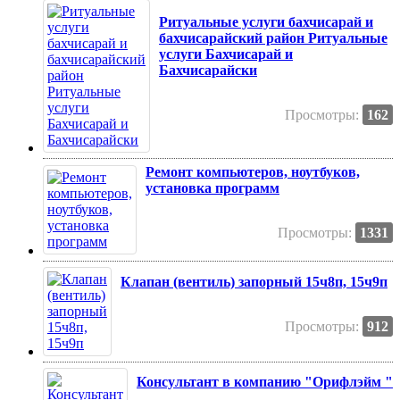
Ритуальные услуги бахчисарай и
бахчисарайский район Ритуальные
услуги Бахчисарай и
Бахчисарайски
Просмотры:
162
Ремонт компьютеров, ноутбуков,
установка программ
Просмотры:
1331
Клапан (вентиль) запорный 15ч8п, 15ч9п
Просмотры:
912
Консультант в компанию "Орифлэйм "