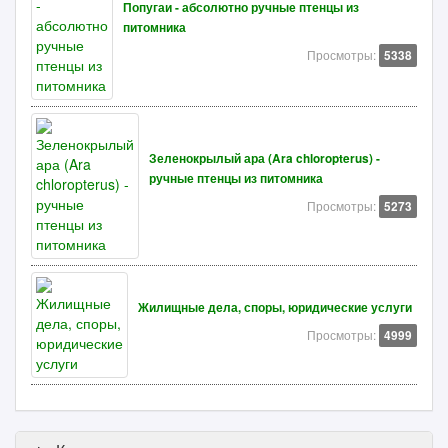
Попугаи - абсолютно ручные птенцы из
питомника
Просмотры:
5338
Зеленокрылый ара (Ara chloropterus) -
ручные птенцы из питомника
Просмотры:
5273
Жилищные дела, споры, юридические услуги
Просмотры:
4999