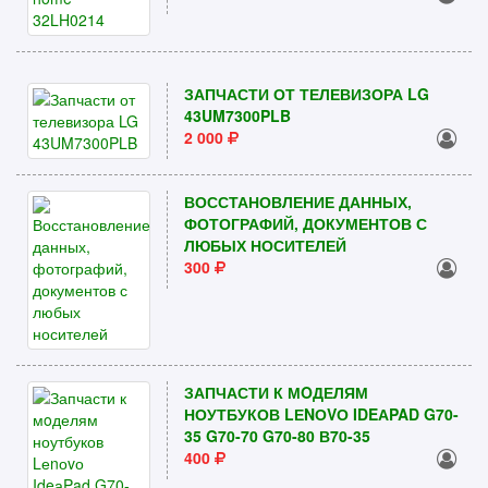
ЗАПЧАСТИ ОТ ТЕЛЕВИЗОРА LG
43UM7300PLB
2 000
ВОССТАНОВЛЕНИЕ ДАННЫХ,
ФОТОГРАФИЙ, ДОКУМЕНТОВ С
ЛЮБЫХ НОСИТЕЛЕЙ
300
ЗАПЧАСТИ К МOДЕЛЯМ
НОУТБУКОВ LЕNОVО IDEАPAD G70-
35 G70-70 G70-80 В70-35
400