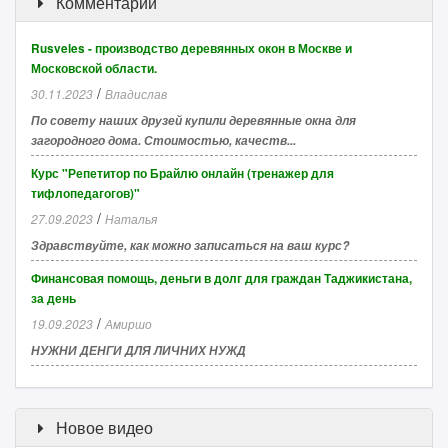
Комментарии
Rusveles - производство деревянных окон в Москве и
Московской области.
/
30.11.2023
Владислав
По совету наших друзей купили деревянные окна для
загородного дома. Стоимостью, качеств...
Курс "Репетитор по Брайлю онлайн (тренажер для
тифлопедагогов)"
/
27.09.2023
Наталья
Здравствуйте, как можно записаться на ваш курс?
Финансовая помощь, деньги в долг для граждан Таджикистана,
за день
/
19.09.2023
Амиршо
НУЖНИ ДЕНГИ ДЛЯ ЛИЧНИХ НУЖД
Новое видео