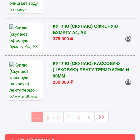
КУПЛЮ (СКУПАЮ) ОФИСНУЮ
БУМАГУ А4, А3
375 000
КУПЛЮ (СКУПАЮ) КАССОВУЮ
(ЧЕКОВУЮ) ЛЕНТУ ТЕРМО 57ММ И
80ММ
230 000
...
2
3
4
5
6