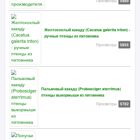
Просмотры:
5989
Желтохохлый какаду (Сacatua galerita triton) -
ручные птенцы из питомника
Просмотры:
5855
Пальмовый какаду (Probosciger aterrimus)
птенцы выкормыши из питомника
Просмотры:
5782