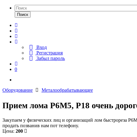
Поиск
Вход
Регистрация
Забыл пароль
0
Оборудование
Металообрабатывающее
Прием лома Р6М5, Р18 очень доро
Закупаем у физических лиц и организаций лом быстрореза Р6М5
продать позванив нам пот телефону.
Цена:
200