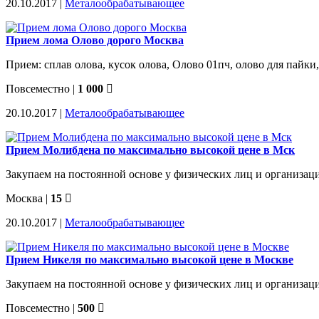
20.10.2017 |
Металообрабатывающее
Прием лома Олово дорого Москва
Прием: сплав олова, кусок олова, Олово 01пч, олово для пайки,
Повсеместно
|
1 000
20.10.2017 |
Металообрабатывающее
Прием Молибдена по максимально высокой цене в Мск
Закупаем на постоянной основе у физических лиц и организаци
Москва
|
15
20.10.2017 |
Металообрабатывающее
Прием Никеля по максимально высокой цене в Москве
Закупаем на постоянной основе у физических лиц и организаци
Повсеместно
|
500