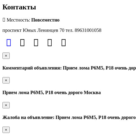
Контакты
Местность:
Повсеместно
проспект Юных Ленинцев 70 тел. 89631001058
×
Комментарий объявления: Прием лома Р6М5, Р18 очень до
×
Прием лома Р6М5, Р18 очень дорого Москва
×
Жалоба на объявление: Прием лома Р6М5, Р18 очень дорог
×