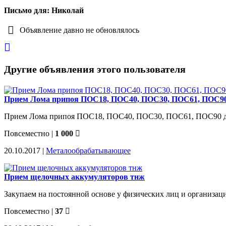
Письмо для: Николай
Объявление давно не обновлялось
Другие объявления этого пользователя
Прием Лома припоя ПОС18, ПОС40, ПОС30, ПОС61, ПОС90
Прием Лома припоя ПОС18, ПОС40, ПОС30, ПОС61, ПОС90 доро
Повсеместно
|
1 000
20.10.2017 |
Металообрабатывающее
Прием щелочных аккумуляторов тнж
Закупаем на постоянной основе у физических лиц и организаций л
Повсеместно
|
37