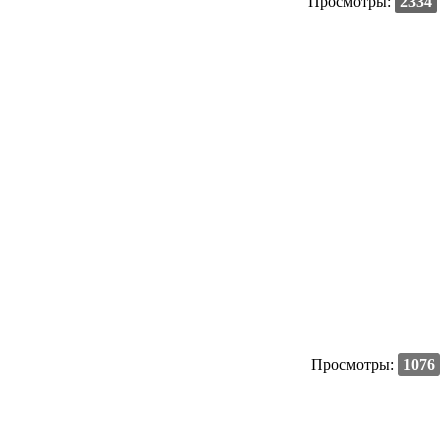
Просмотры:
2334
Просмотры:
1076