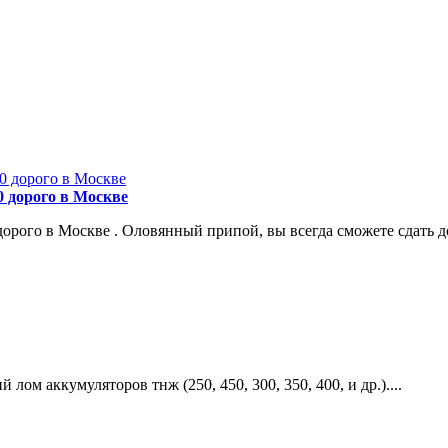
 дорого в Москве
го в Москве . Оловянный припой, вы всегда сможете сдать до
ом аккумуляторов тнж (250, 450, 300, 350, 400, и др.)....