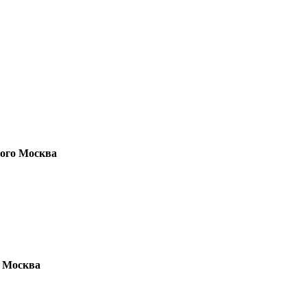
рого Москва
о Москва