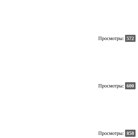
Просмотры:
572
Просмотры:
600
Просмотры:
858