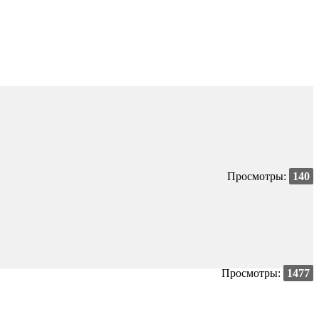
Просмотры:
140
Просмотры:
1477