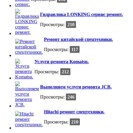
Гидравлика LONKING сервис ремонт.
Просмотры:
210
Ремонт китайской спецтехники.
Просмотры:
117
Услуги ремонта Komatsu.
Просмотры:
212
Выполняем услуги ремонта JCB.
Просмотры:
246
Hitachi ремонт спецтехники.
Просмотры:
210