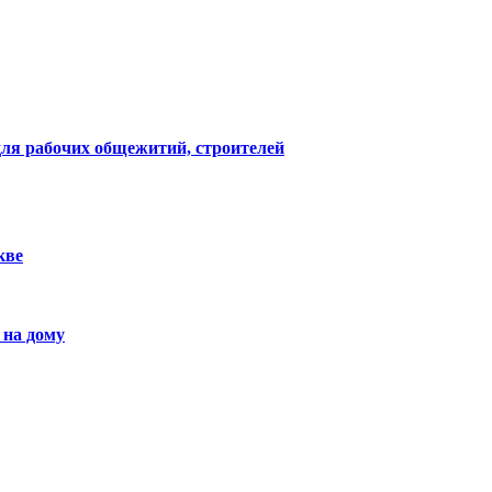
ля рабочих общежитий, строителей
кве
 на дому