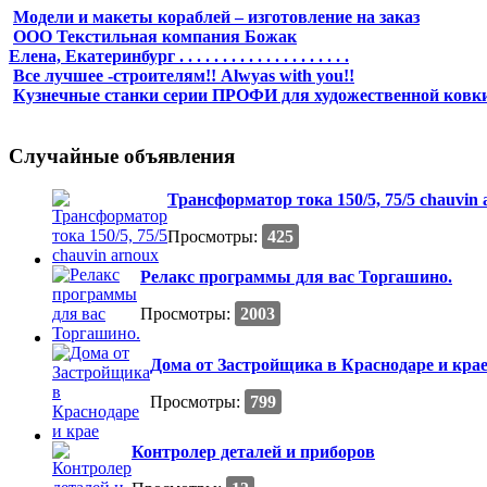
Модели и макеты кораблей – изготовление на заказ
ООО Текстильная компания Божак
Елена, Екатеринбург . . . . . . . . . . . . . . . . . . . .
Все лучшее -строителям!! Alwyas with you!!
Кузнечные станки серии ПРОФИ для художественной ковк
Случайные объявления
Трансформатор тока 150/5, 75/5 chauvin 
Просмотры:
425
Релакс программы для вас Торгашино.
Просмотры:
2003
Дома от Застройщика в Краснодаре и кра
Просмотры:
799
Контролер деталей и приборов