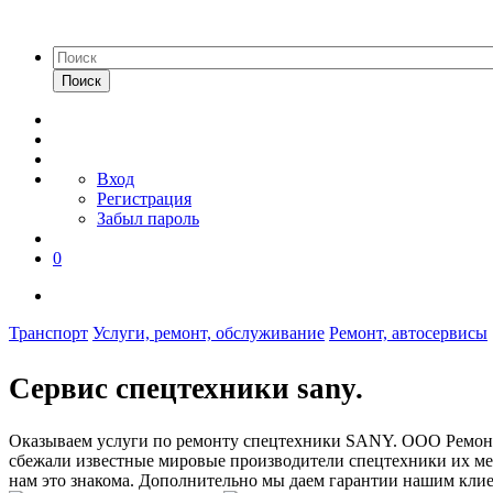
Поиск
Вход
Регистрация
Забыл пароль
0
Транспорт
Услуги, ремонт, обслуживание
Ремонт, автосервисы
Сервис спецтехники sany.
Оказываем услуги по ремонту спецтехники SANY. ООО Ремонт
сбежали известные мировые производители спецтехники их мес
нам это знакома. Дополнительно мы даем гарантии нашим клие