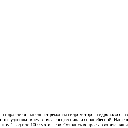
 гидравлики выполняет ремонты гидромоторов гидронасосов ги
то с удовольствием заняла спецтехника из поднебесной. Наше 
нтам 1 год или 1000 моточасов. Остались вопросы звоните наши