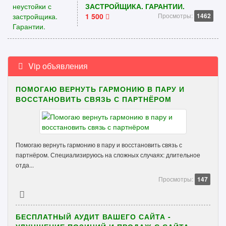
ЗАСТРОЙЩИКА. ГАРАНТИИ.
1 500
Просмотры:
1462
Vip объявления
ПОМОГАЮ ВЕРНУТЬ ГАРМОНИЮ В ПАРУ И
ВОССТАНОВИТЬ СВЯЗЬ С ПАРТНЁРОМ
Помогаю вернуть гармонию в пару и восстановить связь с
партнёром. Специализируюсь на сложных случаях: длительное
отда...
Просмотры:
147
БЕСПЛАТНЫЙ АУДИТ ВАШЕГО САЙТА -