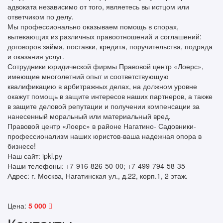
адвоката независимо от того, являетесь вы истцом или
ответчиком по делу.
Мы профессионально оказываем помощь в спорах,
вытекающих из различных правоотношений и соглашений:
договоров займа, поставки, кредита, поручительства, подряда
и оказания услуг.
Сотрудники юридической фирмы Правовой центр «Лоерс»,
имеющие многолетний опыт и соответствующую
квалификацию в арбитражных делах, на должном уровне
окажут помощь в защите интересов наших партнеров, а также
в защите деловой репутации и получении компенсации за
нанесенный моральный или материальный вред.
Правовой центр «Лоерс» в районе Нагатино- Садовники-
профессионализм наших юристов-ваша надежная опора в
бизнесе!
Наш сайт: ipkl.ру
Наши телефоны: +7-916-826-50-00; +7-499-794-58-35
Адрес: г. Москва, Нагатинская ул., д.22, корп.1, 2 этаж.
Цена:
5 000