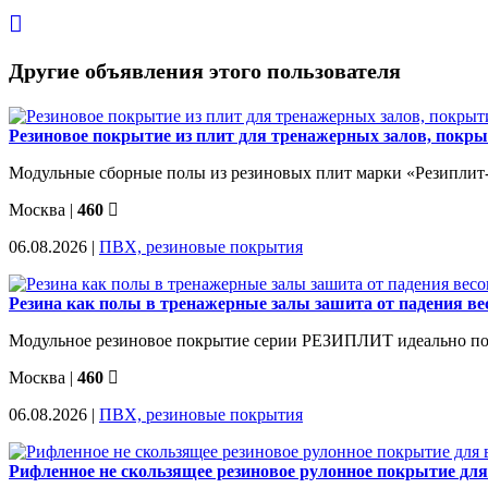
Другие объявления этого пользователя
Резиновое покрытие из плит для тренажерных залов, покры
Модульные сборные полы из резиновых плит марки «Резиплит-1
Москва
|
460
06.08.2026 |
ПВХ, резиновые покрытия
Резина как полы в тренажерные залы зашита от падения ве
Модульное резиновое покрытие серии РЕЗИПЛИТ идеально подх
Москва
|
460
06.08.2026 |
ПВХ, резиновые покрытия
Рифленное не скользящее резиновое рулонное покрытие для