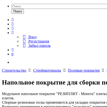
Поиск
Вход
Регистрация
Забыл пароль
0
Строительство
Стройматериалы
Половые покрытия
Напольное покрытие для сборки п
Модульное напольное покрытие "РЕЗИПЛИТ - Монета" плитка с
плиток.
Сборные резиновые полы применяются для укладки покрытия ос
Возможно применение в неотапливаемых "холодных" помещения