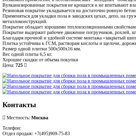
Вулканизированные покрытия не крошатся и не впитывают вла
Резиновая покрытие укладывается на достаточно ровную бетон
Применяться для укладки пола в заводских цехах, депо, на гру
металлоконструкций.
Покрытие обладает хорошими теплоизоляционными свойствами,
Покрытие выдержит рабочее движение погрузчиков, рохлей, шт
Благодаря прочной и удобной системе монтажа «закрытый шип»,
Плитка устойчива к ГСМ, растворам кислоты и щелочи, дорож
Размер одной плитки 500х500х16 мм.
Вес одной плиты 6,5 кг.
Хорошие скидки от объема покупки
Цена:
725
Контакты
Местность:
Москва
Телефон:
Отдел продаж: +7(495)969-75-83