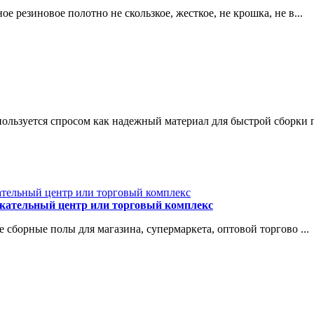
 резиновое полотно не скользкое, жесткое, не крошка, не в...
ьзуется спросом как надежный материал для быстрой сборки п
екательный центр или торговый комплекс
 сборные полы для магазина, супермаркета, оптовой торгово ...