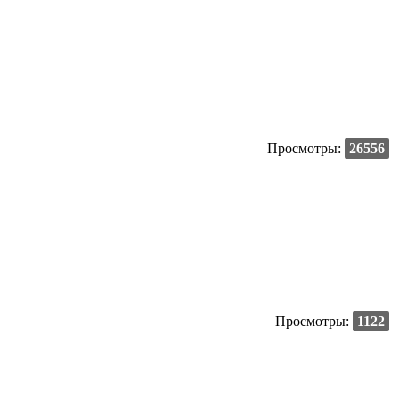
Просмотры:
26556
Просмотры:
1122