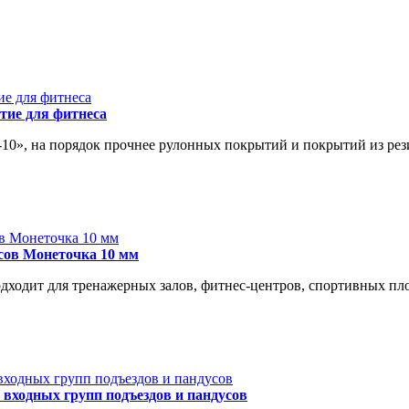
тие для фитнеса
0», на порядок прочнее рулонных покрытий и покрытий из рези
сов Монеточка 10 мм
одит для тренажерных залов, фитнес-центров, спортивных пло
 входных групп подъездов и пандусов