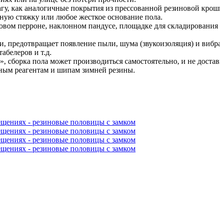
гу, как аналогичные покрытия из прессованной резиновой крош
ную стяжку или любое жесткое основание пола.
зовом перроне, наклонном пандусе, площадке для складирования 
 предотвращает появление пыли, шума (звукоизоляция) и вибр
абелеров и т.д.
 сборка пола может производиться самостоятельно, и не достав
ным реагентам и шипам зимней резины.