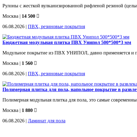
Рулоны с жесткой вулканизированной рифленой резиной (цельное
Москва
|
14 500
06.08.2026 |
ПВХ, резиновые покрытия
Бюджетная модульная плитка ПВХ Унипол 500*500*3 мм
Модульное покрытие из ПВХ УНИПОЛ, давно применяется и пол
Москва
|
1 560
06.08.2026 |
ПВХ, резиновые покрытия
Полимерная плитка для пола, напольное покрытие в развл
Полимерная модульная плитка для пола, это самые современные
Москва
|
1 880
06.08.2026 |
Ламинат для пола