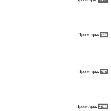
Просмотры:
586
Просмотры:
707
Просмотры:
2700