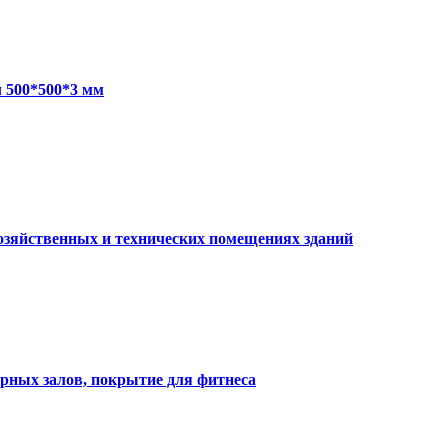
 500*500*3 мм
хозяйственных и технических помещениях зданий
ерных залов, покрытие для фитнеса