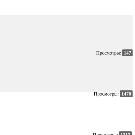
Просмотры:
147
Просмотры:
1478
Просмотры:
1317