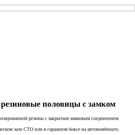
 резиновые половицы с замком
низированной резины с закрытым замковым соединением
еском зале СТО или в гаражном боксе на автокомбинате.