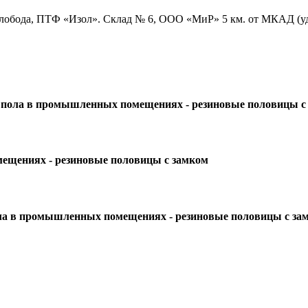
 Слобода, ПТФ «Изол». Склад № 6, ООО «МиР» 5 км. от МКАД (у
 пола в промышленных помещениях - резиновые половицы с
ещениях - резиновые половицы с замком
ола в промышленных помещениях - резиновые половицы с за