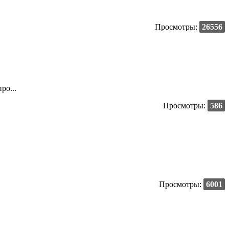
Просмотры:
26556
ро...
Просмотры:
586
Просмотры:
6001