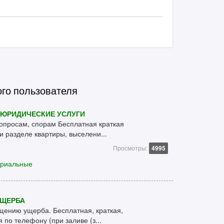
ого пользователя
 ЮРИДИЧЕСКИЕ УСЛУГИ
просам, спорам Бесплатная краткая
и разделе квартиры, выселени...
Просмотры:
4995
ариальные
УЩЕРБА
щению ущерба. Бесплатная, краткая,
по телефону (при заливе (з...