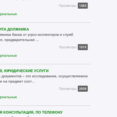
Просмотры:
1363
ариальные
ЩИТА ДОЛЖНИКА
жника банка от угроз коллекторов и служб
я, предварительная ...
Просмотры:
1015
ариальные
В, ЮРИДИЧЕСКИЕ УСЛУГИ
е документов – это исследование, осуществляемое
на предмет соот...
Просмотры:
2939
ариальные
Я КОНСУЛЬТАЦИЯ, ПО ТЕЛЕФОНУ