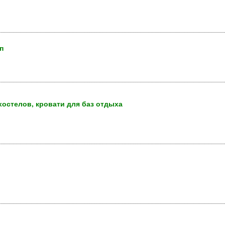
п
хостелов, кровати для баз отдыха