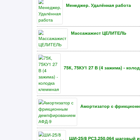
Менеджер. Удалённая работа
Массажажист ЦЕЛИТЕЛЬ
75К, 75КУ1 27 В (4 зажима) - коло
Амортизатор с фрикцион
ШИ-25/8 РС3.250.064 шаговый 