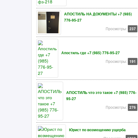
АПОСТИЛЬ НА ДОКУМЕНТЫ +7 (985)
776-95-27
Просмотры:
237
Апостиль где +7 (985) 776-95-27
Просмотры:
191
АПОСТИЛЬ что это такое +7 (985) 776-
95-27
Просмотры:
276
Юрист по возмещению ущерба