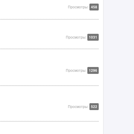
Просмотры:
458
Просмотры:
1031
Просмотры:
1296
Просмотры:
522