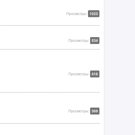
Просмотры:
1023
Просмотры:
534
Просмотры:
416
Просмотры:
369