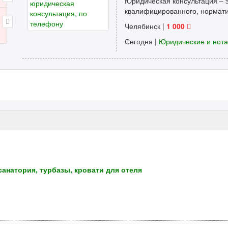
Юридическая консультация – 
квалифицированного, норматив
Челябинск
|
1 000
Сегодня |
Юридические и нот
анатория, турбазы, кровати для отеля