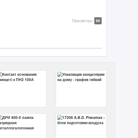
Просмотры:
90