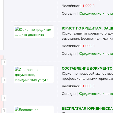
Челябинск
|
1 000
Сегодня |
Юридические и нот
ЮРИСТ ПО КРЕДИТАМ, ЗА
Юрист защитит кредитного дол
взыскания. Бесплатная, кратка
Челябинск
|
1 000
Сегодня |
Юридические и нот
СОСТАВЛЕНИЕ ДОКУМЕНТО
Юрист по правовой экспертиз
профессиональными юристами 
Челябинск
|
1 000
Сегодня |
Юридические и нот
БЕСПЛАТНАЯ ЮРИДИЧЕСКА