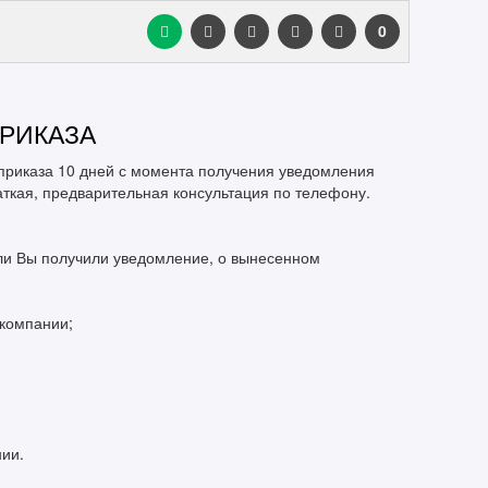
0
РИКАЗА
 приказа 10 дней с момента получения уведомления
раткая, предварительная консультация по телефону.
сли Вы получили уведомление, о вынесенном
компании;
нии.