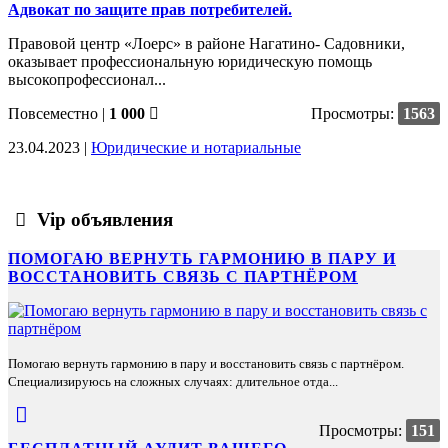
Адвокат по защите прав потребителей.
Правовой центр «Лоерс» в районе Нагатино- Садовники,
оказывает профессиональную юридическую помощь
высокопрофессионал...
Повсеместно
|
1 000
Просмотры:
1563
23.04.2023 |
Юридические и нотариальные
Vip объявления
ПОМОГАЮ ВЕРНУТЬ ГАРМОНИЮ В ПАРУ И
ВОССТАНОВИТЬ СВЯЗЬ С ПАРТНЁРОМ
Помогаю вернуть гармонию в пару и восстановить связь с партнёром.
Специализируюсь на сложных случаях: длительное отда...
Просмотры:
151