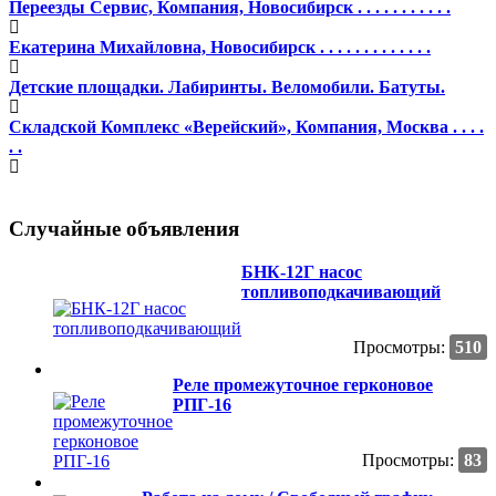
Переезды Сервис, Компания, Новосибирск . . . . . . . . . . .
Екатерина Михайловна, Новосибирск . . . . . . . . . . . . .
Детские площадки. Лабиринты. Веломобили. Батуты.
Складской Комплекс «Верейский», Компания, Москва . . . .
. .
Случайные объявления
БНК-12Г насос
топливоподкачивающий
Просмотры:
510
Реле промежуточное герконовое
РПГ-16
Просмотры:
83