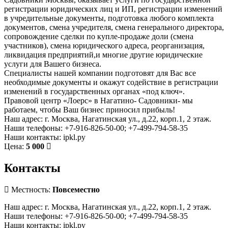
регистрации юридических лиц и ИП, регистрации изменений
в учредительные документы, подготовка любого комплекта
документов, смена учредителя, смена генерального директора,
сопровождение сделки по купле-продаже доли (смена
участников), смена юридического адреса, реорганизация,
ликвидация предприятий,и многие другие юридические
услуги для Вашего бизнеса.
Специалисты нашей компании подготовят для Вас все
необходимые документы и окажут содействие в регистрации
изменений в государственных органах «под ключ».
Правовой центр «Лоерс» в Нагатино- Садовники- мы
работаем, чтобы Ваш бизнес приносил прибыль!
Наш адрес: г. Москва, Нагатинская ул., д.22, корп.1, 2 этаж.
Наши телефоны: +7-916-826-50-00; +7-499-794-58-35
Наши контакты: ipkl.ру
Цена:
5 000
Контакты
Местность:
Повсеместно
Наш адрес: г. Москва, Нагатинская ул., д.22, корп.1, 2 этаж.
Наши телефоны: +7-916-826-50-00; +7-499-794-58-35
Наши контакты: ipkl.ру