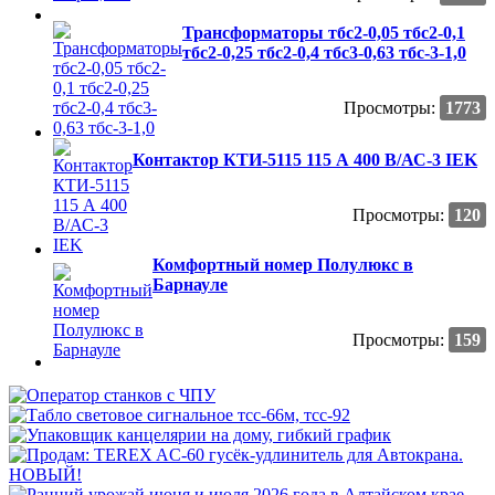
Трансформаторы тбс2-0,05 тбс2-0,1
тбс2-0,25 тбс2-0,4 тбс3-0,63 тбс-3-1,0
Просмотры:
1773
Контактор КТИ-5115 115 А 400 В/АС-3 IEK
Просмотры:
120
Комфортный номер Полулюкс в
Барнауле
Просмотры:
159