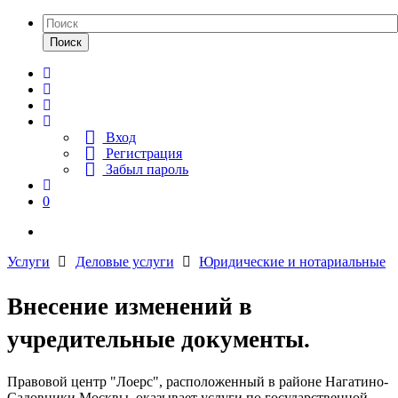
Поиск
Вход
Регистрация
Забыл пароль
0
Услуги
Деловые услуги
Юридические и нотариальные
Внесение изменений в
учредительные документы.
Правовой центр "Лоерс", расположенный в районе Нагатино-
Садовники Москвы, оказывает услуги по государственной