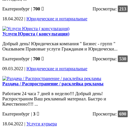
Екатеринбург
|
700
Просмотры:
213
18.04.2022 |
Юридические и нотариальные
Услуги Юриста ( консультация)
Добрый день! Юридическая компания " Бизнес - групп "
Оказываем Правовые услуги Гражданам и Юридически...
Екатеринбург
|
700
Просмотры:
530
09.03.2022 |
Юридические и нотариальные
Раздача / Распространение / расклейка рекламы
Работаем 24 часа 7 дней в неделю!!! Добрый день!
Распространим Ваш рекламный материал. Быстро и
Качественно!!!! ...
Екатеринбург
|
3
Просмотры:
690
18.04.2022 |
Услуги курьера