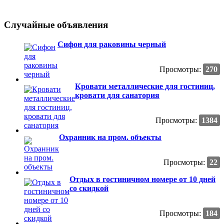
Случайные объявления
Сифон для раковины черный
Просмотры:
270
Кровати металлические для гостиниц,
кровати для санатория
Просмотры:
1384
Охранник на пром. объекты
Просмотры:
22
Отдых в гостиничном номере от 10 дней
со скидкой
Просмотры:
184