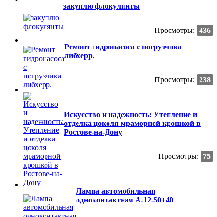
закуплю флокулянты
Просмотры:
436
Ремонт гидронасоса с погрузчика
либхерр.
Просмотры:
238
Искусство и надежность: Утепление и
отделка цоколя мраморной крошкой в
Ростове-на-Дону
Просмотры:
75
Лампа автомобильная
одноконтактная А-12-50+40