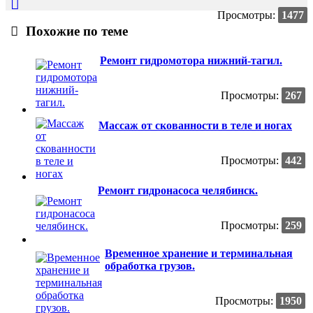
Просмотры:
1477
Похожие по теме
Ремонт гидромотора нижний-тагил.
Просмотры:
267
Массаж от скованности в теле и ногах
Просмотры:
442
Ремонт гидронасоса челябинск.
Просмотры:
259
Временное хранение и терминальная
обработка грузов.
Просмотры:
1950