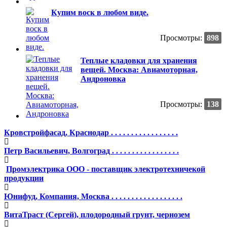
Купим воск в любом виде.
Просмотры:
898
Теплые кладовки для хранения
вещей. Москва: Авиамоторная,
Андроновка
Просмотры:
138
Кровстройфасад, Краснодар . . . . . . . . . . . . . . . . .
Петр Васильевич, Волгоград . . . . . . . . . . . . . . . . .
Промэлектрика ООО - поставщик электротехничекой
продукции
Юнифуд, Компания, Москва . . . . . . . . . . . . . . . . . .
ВитаТраст (Сергей), плодородный грунт, чернозем