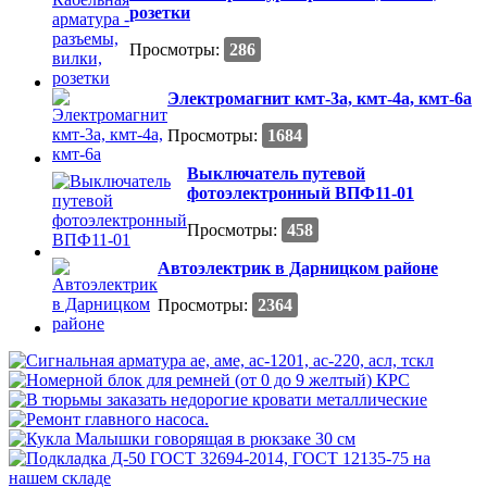
розетки
Просмотры:
286
Электромагнит кмт-3а, кмт-4а, кмт-6а
Просмотры:
1684
Выключатель путевой
фотоэлектронный ВПФ11-01
Просмотры:
458
Автоэлектрик в Дарницком районе
Просмотры:
2364