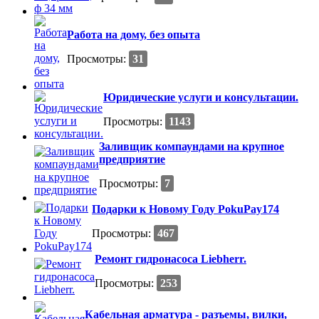
Работа на дому, без опыта
Просмотры:
31
Юридические услуги и консультации.
Просмотры:
1143
Заливщик компаундами на крупное
предприятие
Просмотры:
7
Подарки к Новому Году PokuPay174
Просмотры:
467
Ремонт гидронасоса Liebherr.
Просмотры:
253
Кабельная арматура - разъемы, вилки,