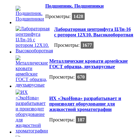
Подшипник. Подшипники
Просмотры:
1428
Лабораторная центрифуга ЦЛн-16
с ротором 12Х10. Высокооборотная
Просмотры:
1677
Металлические кровати армейские
ГОСТ образца, двухъярусные
Просмотры:
670
ИХ «ЭкоНова» разрабатывает и
производит оборудование для
жидкостной хроматографии
Просмотры:
187