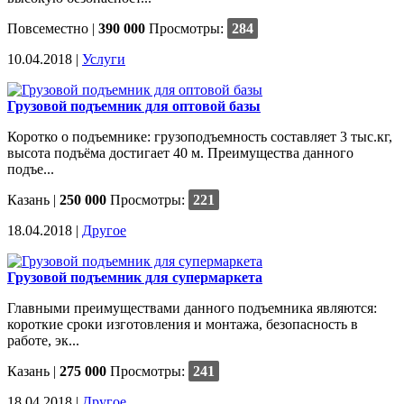
Повсеместно
|
390 000
Просмотры:
284
10.04.2018 |
Услуги
Грузовой подъемник для оптовой базы
Коротко о подъемнике: грузоподъемность составляет 3 тыс.кг,
высота подъёма достигает 40 м. Преимущества данного
подъе...
Казань
|
250 000
Просмотры:
221
18.04.2018 |
Другое
Грузовой подъемник для супермаркета
Главными преимуществами данного подъемника являются:
короткие сроки изготовления и монтажа, безопасность в
работе, эк...
Казань
|
275 000
Просмотры:
241
18.04.2018 |
Другое