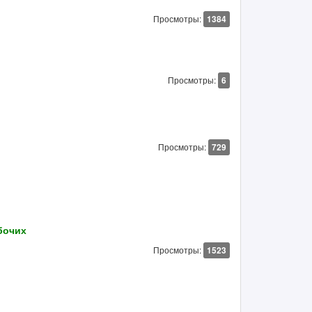
Просмотры:
1384
Просмотры:
6
Просмотры:
729
бочих
Просмотры:
1523