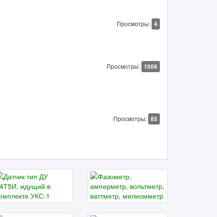
Просмотры:
4
Просмотры:
1006
Просмотры:
85