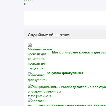
Случайные объявления
Металлические кровати для сан
закуплю флокулянты
Распределитель с электроу
Кровати металлические для гос