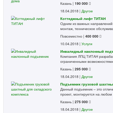
Казань
|
190 000
18.04.2018 |
Другое
Коттеджный лифт ТИТАН
Одним из важных направлений
монтаж, техническое обслужива
Повсеместно
|
400 000
10.04.2018 |
Услуги
Инвалидный наклонный под
Компания ЛПЦ ТИТАН разрабат
ограниченными возможностями.
Казань
|
295 000
18.04.2018 |
Другое
Подъемник грузовой шахтны
Данный подъемник – это отлич
проект, монтируется на любом э
Казань
|
275 000
18.04.2018 |
Другое