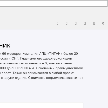
0
НИК
ик 66 месяцев. Компания ЛПЦ «ТИТАН» более 20
оссии и СНГ. Главными его характеристиками
ьное количество остановок – 6, максимальная
*1000 до 5000*5000 мм. Основными преимуществами
 прост. Также он вписывается в любой проект,
и снаружи здания. Стоимость подъемника зависит от