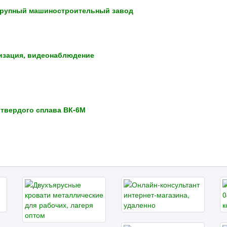
Крупный машиностроительный завод
лизация, видеонаблюдение
 твердого сплава ВК-6М