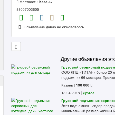
Местность:
Казань
88007003605
Объявление давно не обновлялось
Другие объявления эт
Грузовой сервисный подъем
ООО ЛПЦ «ТИТАН» более 20 ле
подъемник 66 месяцев. Произво
Казань
|
190 000
18.04.2018 |
Другое
Грузовой подъемник сервисн
Этот подъемник - лидер прода
минимальный размер кабины 60