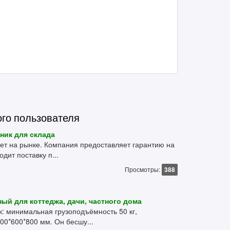
ого пользователя
ник для склада
т на рынке. Компания предоставляет гарантию на
дит поставку п...
Просмотры:
388
ый для коттеджа, дачи, частного дома
ж: минимальная грузоподъёмность 50 кг,
0*600*800 мм. Он бесшу...