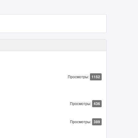
Просмотры:
1152
Просмотры:
436
Просмотры:
389