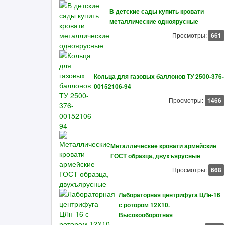
В детские сады купить кровати
металлические одноярусные
Просмотры:
661
Кольца для газовых баллонов ТУ 2500-376-
00152106-94
Просмотры:
1466
Металлические кровати армейские
ГОСТ образца, двухъярусные
Просмотры:
668
Лабораторная центрифуга ЦЛн-16
с ротором 12Х10.
Высокооборотная