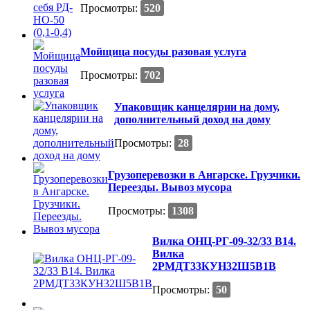
Просмотры:
520
Мойщица посуды разовая услуга
Просмотры:
702
Упаковщик канцелярии на дому,
дополнительный доход на дому
Просмотры:
28
Грузоперевозки в Ангарске. Грузчики.
Переезды. Вывоз мусора
Просмотры:
1308
Вилка ОНЦ-РГ-09-32/33 В14.
Вилка
2РМДТ33КУН32Ш5В1В
Просмотры:
50