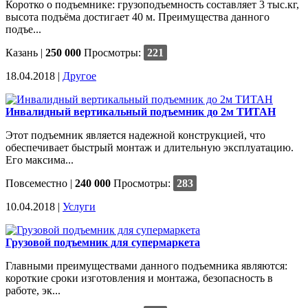
Коротко о подъемнике: грузоподъемность составляет 3 тыс.кг,
высота подъёма достигает 40 м. Преимущества данного
подъе...
Казань
|
250 000
Просмотры:
221
18.04.2018 |
Другое
Инвалидный вертикальный подъемник до 2м ТИТАН
Этот подъемник является надежной конструкцией, что
обеспечивает быстрый монтаж и длительную эксплуатацию.
Его максима...
Повсеместно
|
240 000
Просмотры:
283
10.04.2018 |
Услуги
Грузовой подъемник для супермаркета
Главными преимуществами данного подъемника являются:
короткие сроки изготовления и монтажа, безопасность в
работе, эк...