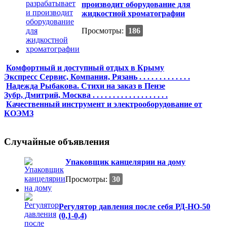
производит оборудование для
жидкостной хроматографии
Просмотры:
186
Комфортный и доступный отдых в Крыму
Экспресс Сервис, Компания, Рязань . . . . . . . . . . . . .
Надежда Рыбакова. Стихи на заказ в Пензе
Зубр, Дмитрий, Москва . . . . . . . . . . . . . . . . . . .
Качественный инструмент и электрооборудование от
КОЭМЗ
Случайные объявления
Упаковщик канцелярии на дому
Просмотры:
30
Регулятор давления после себя РД-НО-50
(0,1-0,4)