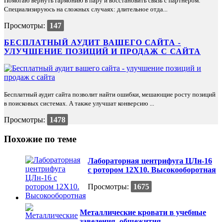
Помогаю вернуть гармонию в пару и восстановить связь с партнёром.
Специализируюсь на сложных случаях: длительное отда...
Просмотры:
147
БЕСПЛАТНЫЙ АУДИТ ВАШЕГО САЙТА -
УЛУЧШЕНИЕ ПОЗИЦИЙ И ПРОДАЖ С САЙТА
Бесплатный аудит сайта позволит найти ошибки, мешающие росту позиций
в поисковых системах. А также улучшат конверсию ...
Просмотры:
1478
Похожие по теме
Лабораторная центрифуга ЦЛн-16
с ротором 12Х10. Высокооборотная
Просмотры:
1675
Металлические кровати в учебные
заведения, общежития