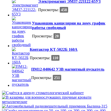
Электромагнит ЭМ37-221122-65У3
Просмотры:
458
Упаковщик канцелярии на дому, график
работы свободный
Просмотры:
28
Контактор КТ-5022Б 160А
Просмотры:
110
ПМ12-040642 У3В магнитный пускатель
Просмотры:
251