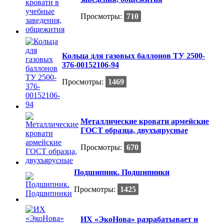
Просмотры:
710
Кольца для газовых баллонов ТУ 2500-
376-00152106-94
Просмотры:
1469
Металлические кровати армейские
ГОСТ образца, двухъярусные
Просмотры:
670
Подшипник. Подшипники
Просмотры:
1425
ИХ «ЭкоНова» разрабатывает и