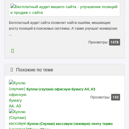
Бесплатный аудит сайта позволит найти ошибки, мешающие
росту позиций в поисковых системах. А также улучшат конверсию
...
Просмотры:
1478
Похожие по теме
Куплю (скупаю) офисную бумагу А4, А3
Просмотры:
143
Куплю (Скупаю) кассовую (чековую) ленту термо