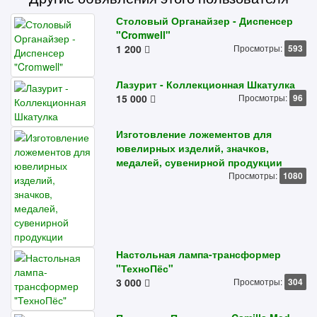
Столовый Органайзер - Диспенсер
"Cromwell"
1 200
Просмотры:
593
Лазурит - Коллекционная Шкатулка
15 000
Просмотры:
96
Изготовление ложементов для
ювелирных изделий, значков,
медалей, сувенирной продукции
Просмотры:
1080
Настольная лампа-трансформер
"ТехноПёс"
3 000
Просмотры:
304