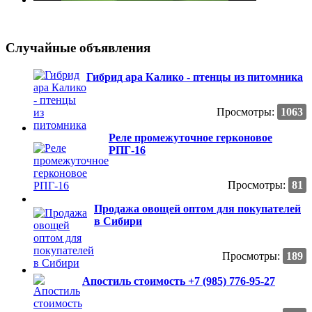
Случайные объявления
Гибрид ара Калико - птенцы из питомника
Просмотры:
1063
Реле промежуточное герконовое
РПГ-16
Просмотры:
81
Продажа овощей оптом для покупателей
в Сибири
Просмотры:
189
Апостиль стоимость +7 (985) 776-95-27