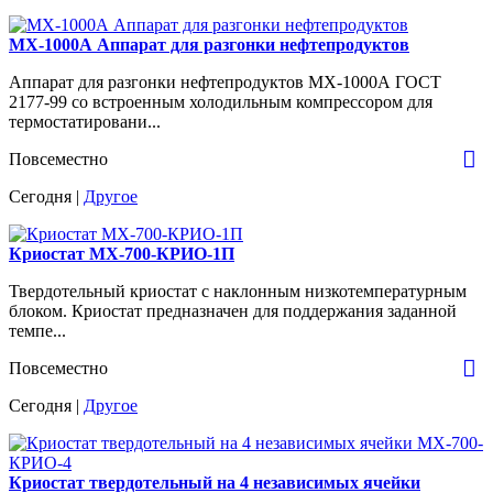
МХ-1000А Аппарат для разгонки нефтепродуктов
Аппарат для разгонки нефтепродуктов МХ-1000А ГОСТ
2177-99 со встроенным холодильным компрессором для
термостатировани...
Повсеместно
Сегодня |
Другое
Криостат МХ-700-КРИО-1П
Твердотельный криостат с наклонным низкотемпературным
блоком. Криостат предназначен для поддержания заданной
темпе...
Повсеместно
Сегодня |
Другое
Криостат твердотельный на 4 независимых ячейки