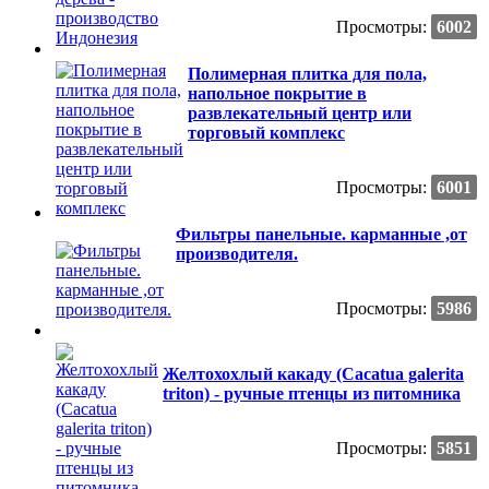
Просмотры:
6002
Полимерная плитка для пола,
напольное покрытие в
развлекательный центр или
торговый комплекс
Просмотры:
6001
Фильтры панельные. карманные ,от
производителя.
Просмотры:
5986
Желтохохлый какаду (Сacatua galerita
triton) - ручные птенцы из питомника
Просмотры:
5851