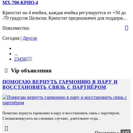
МХ-700-КРИО-4
Криостат на 4 ячейки, каждая ячейка регулируется от +50 до
-70 градусов Цельсия. Криостат предназначен для поддерж...
Повсеместно
Сегодня |
Другое
...
2
3
4
5
6
Vip объявления
ПОМОГАЮ ВЕРНУТЬ ГАРМОНИЮ В ПАРУ И
ВОССТАНОВИТЬ СВЯЗЬ С ПАРТНЁРОМ
Помогаю вернуть гармонию в пару и восстановить связь с партнёром.
Специализируюсь на сложных случаях: длительное отда...
Просмотры:
147