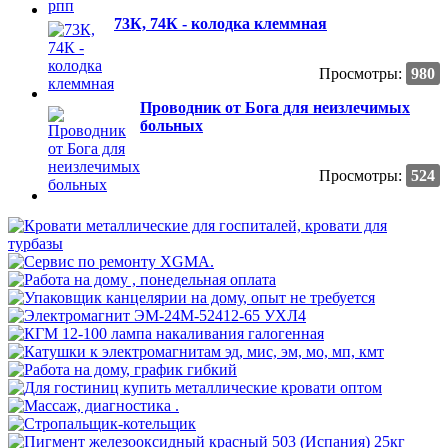
73К, 74К - колодка клеммная
Просмотры:
980
Проводник от Бога для неизлечимых
больных
Просмотры:
524