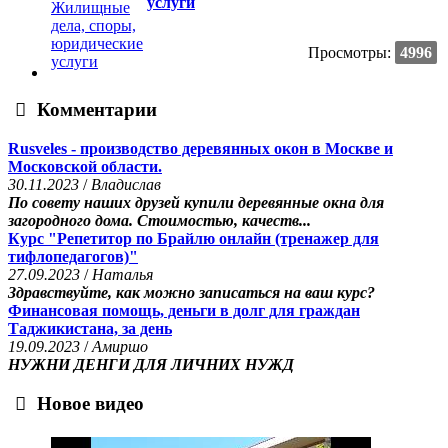
услуги
Просмотры:
4996
Комментарии
Rusveles - производство деревянных окон в Москве и
Московской области.
30.11.2023
/
Владислав
По совету наших друзей купили деревянные окна для
загородного дома. Стоимостью, качеств...
Курс "Репетитор по Брайлю онлайн (тренажер для
тифлопедагогов)"
27.09.2023
/
Наталья
Здравствуйте, как можно записаться на ваш курс?
Финансовая помощь, деньги в долг для граждан
Таджикистана, за день
19.09.2023
/
Амиршо
НУЖНИ ДЕНГИ ДЛЯ ЛИЧНИХ НУЖД
Новое видео