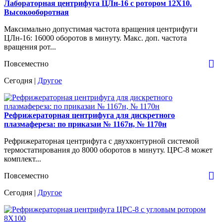
Лабораторная центрифуга ЦЛн-16 с ротором 12Х10.
Высокооборотная
Максимально допустимая частота вращения центрифуги
ЦЛн-16: 16000 оборотов в минуту. Макс. доп. частота
вращения рот...
Повсеместно
Сегодня |
Другое
Рефрижераторная центрифуга для дискретного
плазмафереза: по приказаи № 1167н, № 1170н
Рефрижераторная центрифуга с двухконтурной системой
термостатирования до 8000 оборотов в минуту. ЦРС-8 может
комплект...
Повсеместно
Сегодня |
Другое