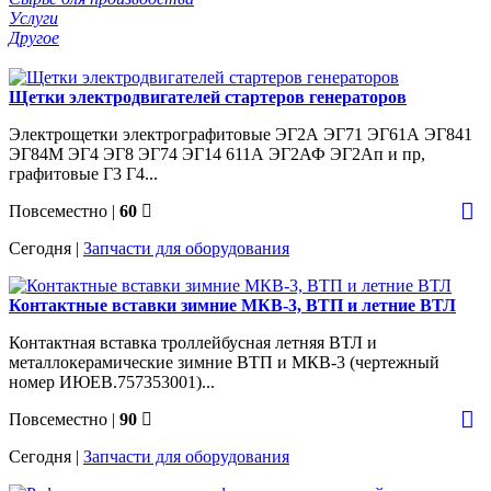
Услуги
Другое
Щетки электродвигателей стартеров генераторов
Электрощетки электрографитовые ЭГ2А ЭГ71 ЭГ61А ЭГ841
ЭГ84М ЭГ4 ЭГ8 ЭГ74 ЭГ14 611А ЭГ2АФ ЭГ2Ап и пр,
графитовые Г3 Г4...
Повсеместно
|
60
Сегодня |
Запчасти для оборудования
Контактные вставки зимние МКВ-3, ВТП и летние ВТЛ
Контактная вставка троллейбусная летняя ВТЛ и
металлокерамические зимние ВТП и МКВ-3 (чертежный
номер ИЮЕВ.757353001)...
Повсеместно
|
90
Сегодня |
Запчасти для оборудования