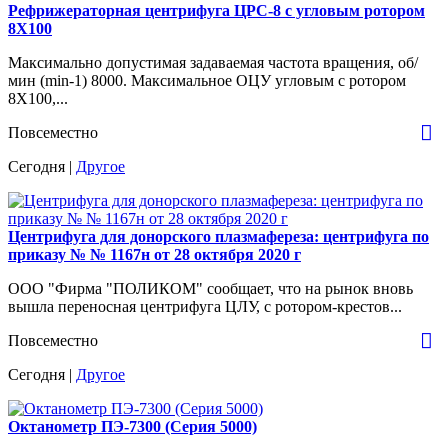
Рефрижераторная центрифуга ЦРС-8 с угловым ротором
8Х100
Максимально допустимая задаваемая частота вращения, об/
мин (min-1) 8000. Максимальное ОЦУ угловым с ротором
8Х100,...
Повсеместно
Сегодня |
Другое
Центрифуга для донорского плазмафереза: центрифуга по
приказу № № 1167н от 28 октября 2020 г
ООО "Фирма "ПОЛИКОМ" сообщает, что на рынок вновь
вышла переносная центрифуга ЦЛУ, с ротором-крестов...
Повсеместно
Сегодня |
Другое
Октанометр ПЭ-7300 (Серия 5000)