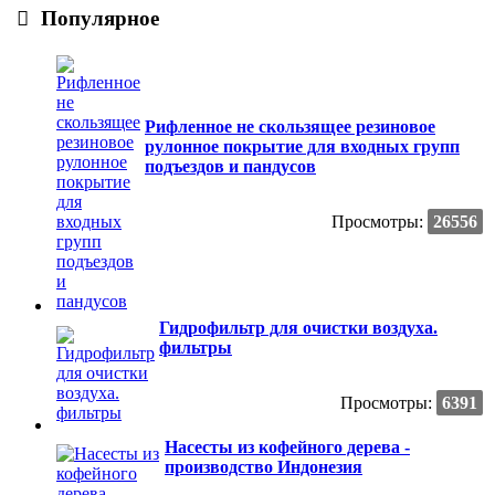
Популярное
Рифленное не скользящее резиновое
рулонное покрытие для входных групп
подъездов и пандусов
Просмотры:
26556
Гидрофильтр для очистки воздуха.
фильтры
Просмотры:
6391
Насесты из кофейного дерева -
производство Индонезия