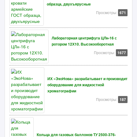
образца, двухъярусные
Просмотры:
671
Лабораторная центрифуга ЦЛн-16 с
ротором 12Х10. Высокооборотная
Просмотры:
1677
ИХ «ЭкоНова» разрабатывает и производит
оборудование для жидкостной
хроматографии
Просмотры:
187
Кольца для газовых баллонов ТУ 2500-376-