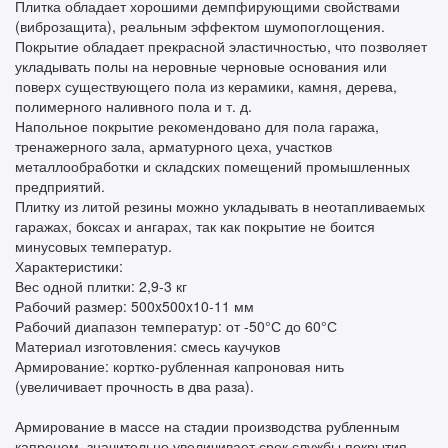
Плитка обладает хорошими демпфирующими свойствами
(виброзащита), реальным эффектом шумопоглощения.
Покрытие обладает прекрасной эластичностью, что позволяет
укладывать полы на неровные черновые основания или
поверх существующего пола из керамики, камня, дерева,
полимерного наливного пола и т. д.
Напольное покрытие рекомендовано для пола гаража,
тренажерного зала, арматурного цеха, участков
металлообработки и складских помещений промышленных
предприятий.
Плитку из литой резины можно укладывать в неотапливаемых
гаражах, боксах и ангарах, так как покрытие не боится
минусовых температур.
Характеристики:
Вес одной плитки: 2,9-3 кг
Рабочий размер: 500x500x10-11 мм
Рабочий диапазон температур: от -50°С до 60°С
Материал изготовления: смесь каучуков
Армирование: кортко-рубленная капроновая нить
(увеличивает прочность в два раза).
Армирование в массе на стадии производства рубленным
капроном, значительно увеличивает срок службы покрытия,