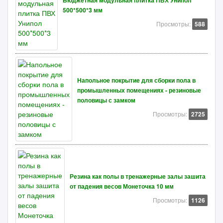
Бюджетная модульная плитка ПВХ Унипол
500*500*3 мм
Просмотры:
588
Напольное покрытие для сборки пола в
промышленных помещениях - резиновые
половицы с замком
Просмотры:
2725
Резина как полы в тренажерные залы зашита
от падения весов Монеточка 10 мм
Просмотры:
1126