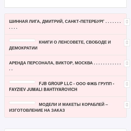
ШИННАЯ ЛИГА, ДМИТРИЙ, САНКТ-ПЕТЕРБУРГ . . . . . . .
. . . .
КНИГИ О ЛЕНСОВЕТЕ, СВОБОДЕ И
ДЕМОКРАТИИ
АРЕНДА ПЕРСОНАЛА, ВИКТОР, МОСКВА . . . . . . . . . . . .
. .
FJB GROUP LLC - ООО ФЖБ ГРУПП -
FAYZIEV JUMALI BAHTIYAROVICH
МОДЕЛИ И МАКЕТЫ КОРАБЛЕЙ –
ИЗГОТОВЛЕНИЕ НА ЗАКАЗ