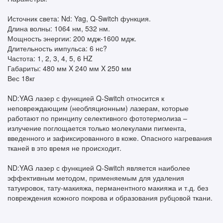
Источник света: Nd: Yag, Q-Switch функция.
Длина волны: 1064 нм, 532 нм.
Мощность энергии: 200 мдж-1600 мдж.
Длительность импульса: 6 нс?
Частота: 1, 2, 3, 4, 5, 6 HZ
Габариты: 480 мм X 240 мм X 250 мм
Вес 18кг
ND:YAG лазер с функцией Q-Switch относится к
неповреждающим (необляционным) лазерам, которые
работают по принципу селективного фототермолиза –
излучение поглощается только молекулами пигмента,
введенного и зафиксированного в коже. Опасного нагревания
тканей в это время не происходит.
ND:YAG лазер с функцией Q-Switch является наиболее
эффективным методом, применяемым для удаления
татуировок, тату-макияжа, перманентного макияжа и т.д. без
повреждения кожного покрова и образования рубцовой ткани.