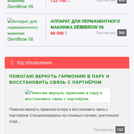
133 700
953
АППАРАТ ДЛЯ ПЕРМАНЕНТНОГО
МАКИЯЖА DEMIBROW V6
68 500
Просмотры:
392
Vip объявления
ПОМОГАЮ ВЕРНУТЬ ГАРМОНИЮ В ПАРУ И
ВОССТАНОВИТЬ СВЯЗЬ С ПАРТНЁРОМ
Помогаю вернуть гармонию в пару и восстановить связь с
партнёром. Специализируюсь на сложных случаях: длительное
отда...
Просмотры:
152