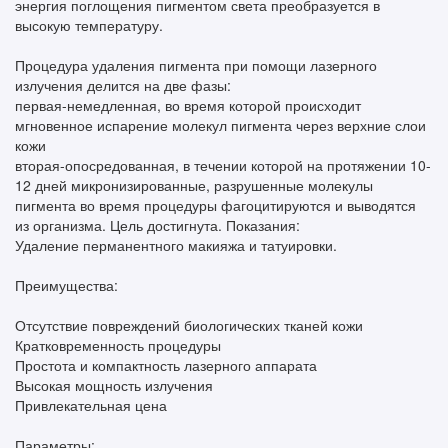
энергия поглощения пигментом света преобразуется в
высокую температуру.
Процедура удаления пигмента при помощи лазерного
излучения делится на две фазы:
первая-немедленная, во время которой происходит
мгновенное испарение молекул пигмента через верхние слои
кожи
вторая-опосредованная, в течении которой на протяжении 10-
12 дней микронизированные, разрушенные молекулы
пигмента во время процедуры фагоцитируются и выводятся
из организма. Цель достигнута. Показания:
Удаление перманентного макияжа и татуировки.
Преимущества:
Отсутствие повреждений биологических тканей кожи
Кратковременность процедуры
Простота и компактность лазерного аппарата
Высокая мощность излучения
Привлекательная цена
Параметры: