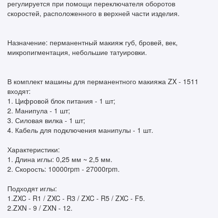
регулируется при помощи переключателя оборотов
скоростей, расположенного в верхней части изделия.
Назначение: перманентный макияж губ, бровей, век,
микропигментация, небольшие татуировки.
В комплект машины для перманентного макияжа ZX - 1511
входят:
1. Цифровой блок питания - 1 шт;
2. Манипула - 1 шт;
3. Силовая вилка - 1 шт;
4. Кабель для подключения манипулы - 1 шт.
Характеристики:
1. Длина иглы: 0,25 мм ~ 2,5 мм.
2. Скорость: 10000rpm - 27000rpm.
Подходят иглы:
1.ZXC - R1 / ZXC - R3 / ZXC - R5 / ZXC - F5.
2.ZXN - 9 / ZXN - 12.