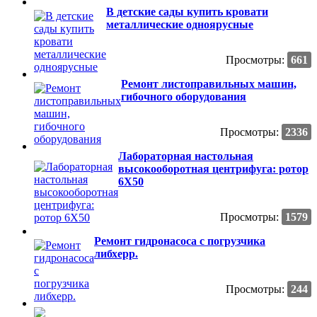
В детские сады купить кровати
металлические одноярусные
Просмотры:
661
Ремонт листоправильных машин,
гибочного оборудования
Просмотры:
2336
Лабораторная настольная
высокооборотная центрифуга: ротор
6Х50
Просмотры:
1579
Ремонт гидронасоса с погрузчика
либхерр.
Просмотры:
244