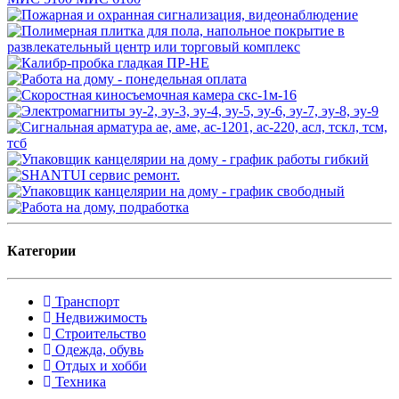
Категории
Транспорт
Недвижимость
Строительство
Одежда, обувь
Отдых и хобби
Техника