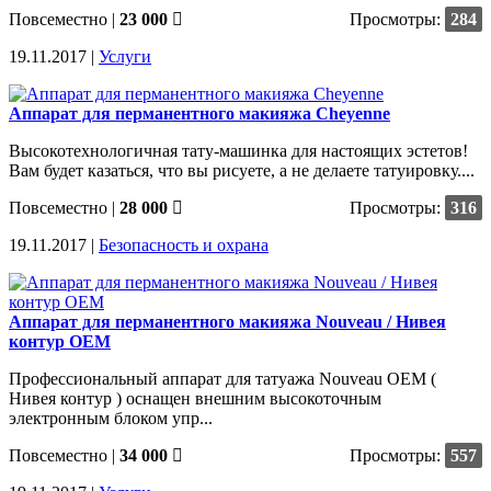
Повсеместно
|
23 000
Просмотры:
284
19.11.2017 |
Услуги
Аппарат для перманентного макияжа Cheyenne
Высокотехнологичная тату-машинка для настоящих эстетов!
Вам будет казаться, что вы рисуете, а не делаете татуировку....
Повсеместно
|
28 000
Просмотры:
316
19.11.2017 |
Безопасность и охрана
Аппарат для перманентного макияжа Nouveau / Нивея
контур OEM
Профессиональный аппарат для татуажа Nouveau OEM (
Нивея контур ) оснащен внешним высокоточным
электронным блоком упр...
Повсеместно
|
34 000
Просмотры:
557