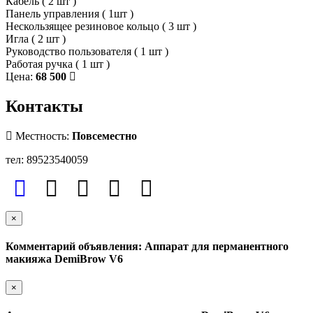
Кабель ( 2 шт )
Панель управления ( 1шт )
Нескользящее резиновое кольцо ( 3 шт )
Игла ( 2 шт )
Руководство пользователя ( 1 шт )
Работая ручка ( 1 шт )
Цена:
68 500
Контакты
Местность:
Повсеместно
тел: 89523540059
×
Комментарий объявления: Аппарат для перманентного
макияжа DemiBrow V6
×