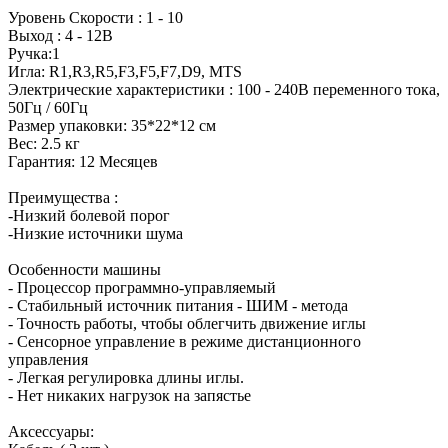
Уровень Скорости : 1 - 10
Выход : 4 - 12В
Ручка:1
Игла: R1,R3,R5,F3,F5,F7,D9, MTS
Электрические характеристики : 100 - 240В переменного тока,
50Гц / 60Гц
Размер упаковки: 35*22*12 см
Вес: 2.5 кг
Гарантия: 12 Месяцев
Преимущества :
-Низкий болевой порог
-Низкие источники шума
Особенности машины
- Процессор программно-управляемый
- Стабильный источник питания - ШИМ - метода
- Точность работы, чтобы облегчить движение иглы
- Сенсорное управление в режиме дистанционного
управления
- Легкая регулировка длины иглы.
- Нет никаких нагрузок на запястье
Аксессуары: