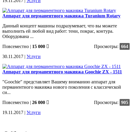
19.11.2017 |
Услуги
Аппарат для перманентного макияжа Turanium Rotary
Данный концепт машины подразумевает, что вы можете
выполнить ей любой вид работ: тени, покрас, контура.
Оборудована ...
Повсеместно
|
15 000
Просмотры:
664
30.11.2017 |
Услуги
Аппарат для перманентного макияжа Goochie ZX - 1511
"Goochie" представляет Вашему вниманию аппарат для
перманентного макияжа нового поколения с классической
си...
Повсеместно
|
26 000
Просмотры:
905
19.11.2017 |
Услуги