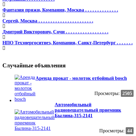
Фантазия пряжи, Компания, Москва . . . . . . . . . . . . . .
Сергей, Москва . . . . . . . . . . . . . . . . . . . . . . .
Дмитрий Викторович, Сочи . . . . . . . . . . . . . . . . . .
НПО Техэнергоситнез, Компания, Санкт-Петербург . . . . . . .
Случайные объявления
Аренда прокат - молоток отбойный bosch
Просмотры:
2505
Автомобильный
радиовещательный приемник
Былина-315-2141
Просмотры:
44