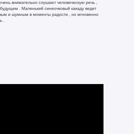
очень внимательно слушают человеческую речь ,
 будущем . Маленький синеочковый какаду ведет
ивым и шумным в моменты радости , но мгновенно
ь .