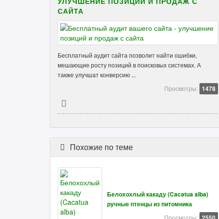
УЛУЧШЕНИЕ ПОЗИЦИЙ И ПРОДАЖ С
САЙТА
Бесплатный аудит сайта позволит найти ошибки,
мешающие росту позиций в поисковых системах. А
также улучшат конверсию ...
Просмотры:
1478
Похожие по теме
Белохохлый какаду (Cacatua alba)
ручные птенцы из питомника
Просмотры:
2550