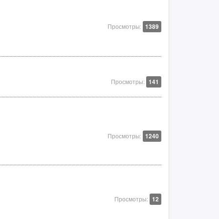
Просмотры:
1389
Просмотры:
141
Просмотры:
1240
Просмотры:
12