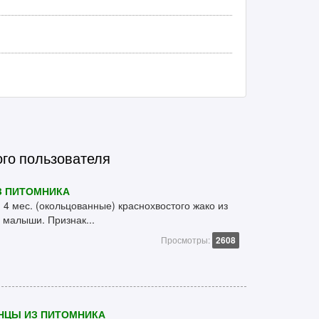
ого пользователя
З ПИТОМНИКА
4 мес. (окольцованные) краснохвостого жако из
 малыши. Признак...
Просмотры:
2608
ЕНЦЫ ИЗ ПИТОМНИКА