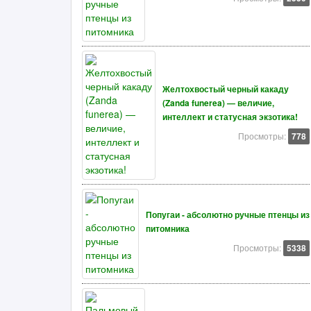
Желтохвостый черный какаду
(Zanda funerea) — величие,
интеллект и статусная экзотика!
Просмотры:
778
Попугаи - абсолютно ручные птенцы из
питомника
Просмотры:
5338