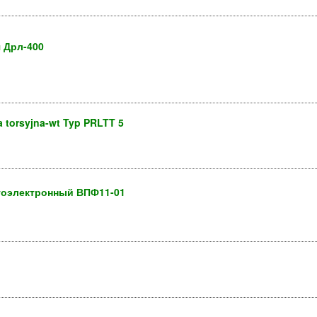
 Дрл-400
torsyjna-wt Typ PRLTT 5
тоэлектронный ВПФ11-01