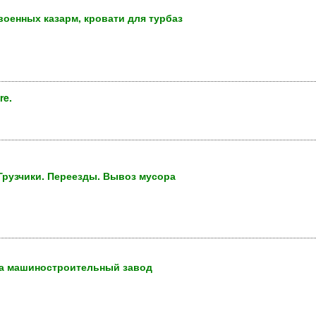
военных казарм, кровати для турбаз
re.
 Грузчики. Переезды. Вывоз мусора
на машиностроительный завод