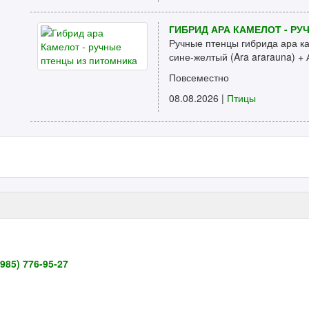
ГИБРИД АРА КАМЕЛОТ - Р
Ручные птенцы гибрида ара ка
сине-желтый (Ara ararauna) + А
Повсеместно
08.08.2026 |
Птицы
985) 776-95-27