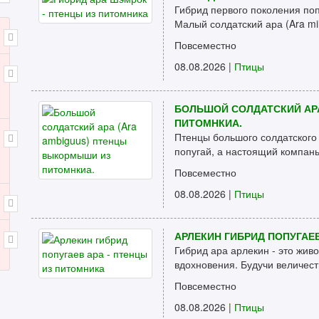
Гибрид первого поколения поп
Малый солдатский ара (Ara milit
Повсеместно
08.08.2026 |
Птицы
БОЛЬШОЙ СОЛДАТСКИЙ АР
ПИТОМНКИА.
Птенцы большого солдатского 
попугай, а настоящий компаньо
Повсеместно
08.08.2026 |
Птицы
АРЛЕКИН ГИБРИД ПОПУГАЕВ
Гибрид ара арлекин - это жив
вдохновения. Будучи величест
Повсеместно
08.08.2026 |
Птицы