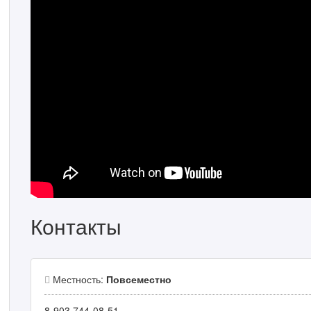
Контакты
Местность:
Повсеместно
8-903 744-08-51