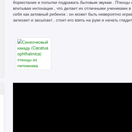
бормотание и попытки подражать бытовым звукам . Птенцы 
впитывая интонации , что делает их отличными учениками в
себя как активный ребенок : он может быть невероятно игр
затихает и засыпает , стоит его взять на руки и начать гладит