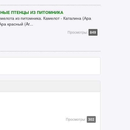
УЧНЫЕ ПТЕНЦЫ ИЗ ПИТОМНИКА
мелота из питомника. Камелот - Каталина (Ара
ра красный (Ar...
Просмотры:
849
Просмотры:
302