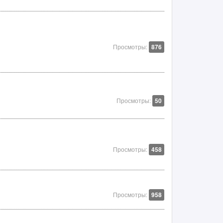
Просмотры:
876
Просмотры:
50
Просмотры:
458
Просмотры:
958