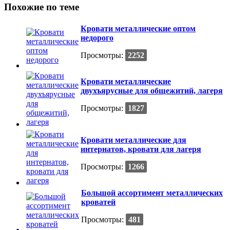
Похожие по теме
Кровати металлические оптом
недорого
Просмотры:
2252
Кровати металлические
двухъярусные для общежитий, лагеря
Просмотры:
1827
Кровати металлические для
интернатов, кровати для лагеря
Просмотры:
1266
Большой ассортимент металлических
кроватей
Просмотры:
481