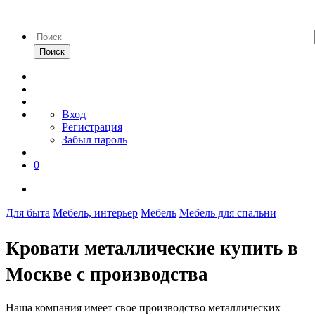
Поиск
Вход
Регистрация
Забыл пароль
0
Для быта
Мебель, интерьер
Мебель
Мебель для спальни
Кровати металлические купить в
Москве с производства
Наша компания имеет свое производство металлических