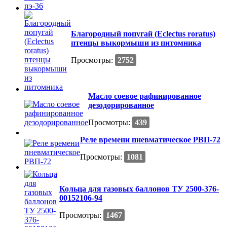
Благородный попугай (Eclectus roratus)
птенцы выкормыши из питомника
Просмотры:
2752
Масло соевое рафинированное
дезодорированное
Просмотры:
439
Реле времени пневматическое РВП-72
Просмотры:
1081
Кольца для газовых баллонов ТУ 2500-376-
00152106-94
Просмотры:
1467