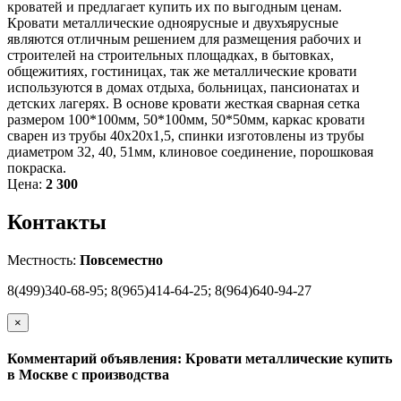
кроватей и предлагает купить их по выгодным ценам.
Кровати металлические одноярусные и двухъярусные
являются отличным решением для размещения рабочих и
строителей на строительных площадках, в бытовках,
общежитиях, гостиницах, так же металлические кровати
используются в домах отдыха, больницах, пансионатах и
детских лагерях. В основе кровати жесткая сварная сетка
размером 100*100мм, 50*100мм, 50*50мм, каркас кровати
сварен из трубы 40х20х1,5, спинки изготовлены из трубы
диаметром 32, 40, 51мм, клиновое соединение, порошковая
покраска.
Цена:
2 300
Контакты
Местность:
Повсеместно
8(499)340-68-95; 8(965)414-64-25; 8(964)640-94-27
×
Комментарий объявления: Кровати металлические купить
в Москве с производства