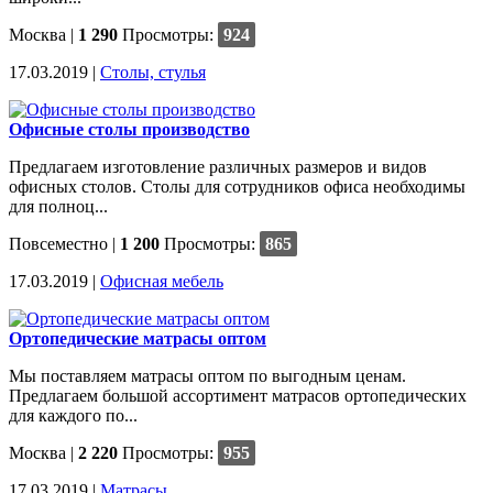
Москва
|
1 290
Просмотры:
924
17.03.2019 |
Столы, стулья
Офисные столы производство
Предлагаем изготовление различных размеров и видов
офисных столов. Столы для сотрудников офиса необходимы
для полноц...
Повсеместно
|
1 200
Просмотры:
865
17.03.2019 |
Офисная мебель
Ортопедические матрасы оптом
Мы поставляем матрасы оптом по выгодным ценам.
Предлагаем большой ассортимент матрасов ортопедических
для каждого по...
Москва
|
2 220
Просмотры:
955
17.03.2019 |
Матрасы