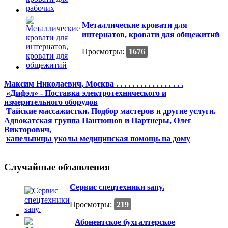
Металлические кровати для
интернатов, кровати для общежитий
Просмотры:
1676
Максим Николаевич, Москва . . . . . . . . . . . . . . . . .
«Дифэл» - Поставка электротехнического и
измерительного оборудов
Тайские массажистки. Подбор мастеров и другие услуги.
Адвокатская группа Пантюшов и Партнеры, Олег
Викторович,
капельницы уколы медицинская помощь на дому
Случайные объявления
Сервис спецтехники sany.
Просмотры:
219
Абонентское бухгалтерское