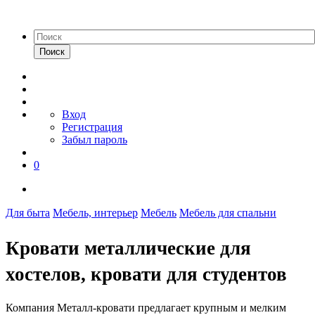
Поиск
Вход
Регистрация
Забыл пароль
0
Для быта
Мебель, интерьер
Мебель
Мебель для спальни
Кровати металлические для
хостелов, кровати для студентов
Компания Металл-кровати предлагает крупным и мелким