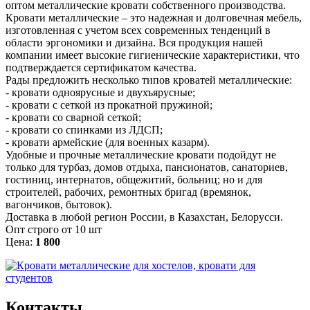
оптом металлические кровати собственного производства.
Кровати металлические – это надежная и долговечная мебель,
изготовленная с учетом всех современных тенденций в
области эргономики и дизайна. Вся продукция нашей
компании имеет высокие гигиенические характеристики, что
подтверждается сертификатом качества.
Рады предложить несколько типов кроватей металлические:
- кровати одноярусные и двухъярусные;
- кровати с сеткой из прокатной пружиной;
- кровати со сварной сеткой;
- кровати со спинками из ЛДСП;
- кровати армейские (для военных казарм).
Удобные и прочные металлические кровати подойдут не
только для турбаз, домов отдыха, пансионатов, санаториев,
гостиниц, интернатов, общежитий, больниц; но и для
строителей, рабочих, ремонтных бригад (времянок,
вагончиков, бытовок).
Доставка в любой регион России, в Казахстан, Белорусси.
Опт строго от 10 шт
Цена:
1 800
Контакты