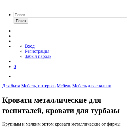
Поиск
Вход
Регистрация
Забыл пароль
0
Для быта
Мебель, интерьер
Мебель
Мебель для спальни
Кровати металлические для
госпиталей, кровати для турбазы
Крупным и мелким оптом кровати металлические от фирмы