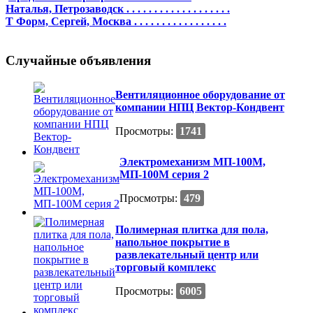
Наталья, Петрозаводск . . . . . . . . . . . . . . . . . . .
Т Форм, Сергей, Москва . . . . . . . . . . . . . . . . .
Случайные объявления
Вентиляционное оборудование от
компании НПЦ Вектор-Кондвент
Просмотры:
1741
Электромеханизм МП-100М,
МП-100М серия 2
Просмотры:
479
Полимерная плитка для пола,
напольное покрытие в
развлекательный центр или
торговый комплекс
Просмотры:
6005