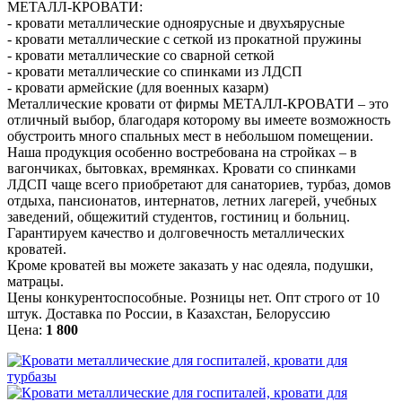
МЕТАЛЛ-КРОВАТИ:
- кровати металлические одноярусные и двухъярусные
- кровати металлические с сеткой из прокатной пружины
- кровати металлические со сварной сеткой
- кровати металлические со спинками из ЛДСП
- кровати армейские (для военных казарм)
Металлические кровати от фирмы МЕТАЛЛ-КРОВАТИ – это
отличный выбор, благодаря которому вы имеете возможность
обустроить много спальных мест в небольшом помещении.
Наша продукция особенно востребована на стройках – в
вагончиках, бытовках, времянках. Кровати со спинками
ЛДСП чаще всего приобретают для санаториев, турбаз, домов
отдыха, пансионатов, интернатов, летних лагерей, учебных
заведений, общежитий студентов, гостиниц и больниц.
Гарантируем качество и долговечность металлических
кроватей.
Кроме кроватей вы можете заказать у нас одеяла, подушки,
матрацы.
Цены конкурентоспособные. Розницы нет. Опт строго от 10
штук. Доставка по России, в Казахстан, Белоруссию
Цена:
1 800