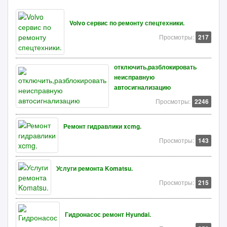
Volvo сервис по ремонту спецтехники.
Просмотры:
217
отключить,разблокировать
неисправную
автосигнализацию
Просмотры:
2246
Ремонт гидравлики xcmg.
Просмотры:
143
Услуги ремонта Komatsu.
Просмотры:
215
Гидронасос ремонт Hyundai.