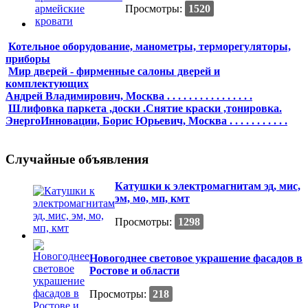
Просмотры:
1520
Котельное оборудование, манометры, терморегуляторы,
приборы
Мир дверей - фирменные салоны дверей и
комплектующих
Андрей Владимирович, Москва . . . . . . . . . . . . . . . .
Шлифовка паркета ,доски .Снятие краски ,тонировка.
ЭнергоИнновации, Борис Юрьевич, Москва . . . . . . . . . . .
Случайные объявления
Катушки к электромагнитам эд, мис,
эм, мо, мп, кмт
Просмотры:
1298
Новогоднее световое украшение фасадов в
Ростове и области
Просмотры:
218