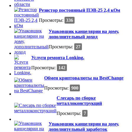
Резистор постоянный ПЭВ-25 2,4 кОм
Просмотры:
336
Упаковщик канцелярии на дому,
дополнительный доход
Просмотры:
27
Услуги ремонта Lonking.
Просмотры:
142
Обмен криптовалюты на BestChange
Просмотры:
900
Слесарь по сборке
металлоконструкций
Просмотры:
7
Упаковщик канцелярии на дому,
дополнительный заработок