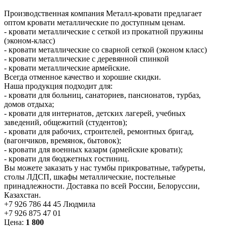
Производственная компания Металл-кровати предлагает
оптом кровати металлические по доступным ценам.
- кровати металлические с сеткой из прокатной пружины
(эконом-класс)
- кровати металлические со сварной сеткой (эконом класс)
- кровати металлические с деревянной спинкой
- кровати металлические армейские.
Всегда отменное качество и хорошие скидки.
Наша продукция подходит для:
- кровати для больниц, санаториев, пансионатов, турбаз,
домов отдыха;
- кровати для интернатов, детских лагерей, учебных
заведений, общежитий (студентов);
- кровати для рабочих, строителей, ремонтных бригад,
(вагончиков, времянок, бытовок);
- кровати для военных казарм (армейские кровати);
- кровати для бюджетных гостиниц.
Вы можете заказать у нас тумбы прикроватные, табуреты,
столы ЛДСП, шкафы металлические, постельные
принадлежности. Доставка по всей России, Белоруссии,
Казахстан.
+7 926 786 44 45 Людмила
+7 926 875 47 01
Цена:
1 800