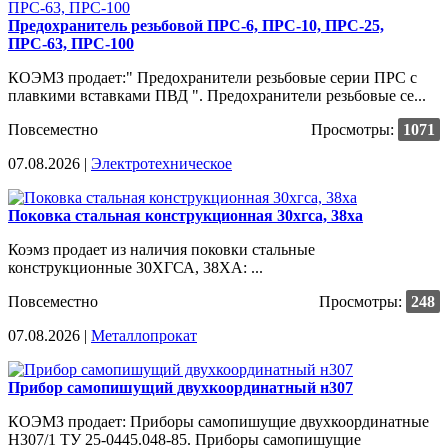
Предохранитель резьбовой ПРС-6, ПРС-10, ПРС-25,
ПРС-63, ПРС-100
КОЭМЗ продает:" Предохранители резьбовые серии ПРС с
плавкими вставками ПВД ". Предохранители резьбовые се...
Повсеместно
Просмотры:
1071
07.08.2026 |
Электротехническое
Поковка стальная конструкционная 30хгса, 38ха
Коэмз продает из наличия поковки стальные
конструкционные 30ХГСА, 38ХА: ...
Повсеместно
Просмотры:
248
07.08.2026 |
Металлопрокат
Прибор самопишущий двухкоординатный н307
КОЭМЗ продает: Приборы самопишущие двухкоординатные
Н307/1 ТУ 25-0445.048-85. Приборы самопишущие