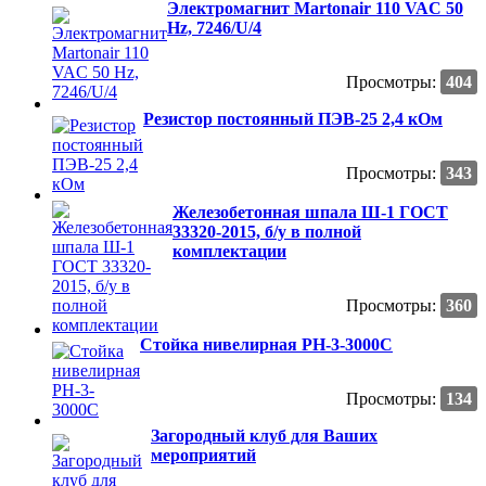
Электромагнит Martonair 110 VAC 50
Hz, 7246/U/4
Просмотры:
404
Резистор постоянный ПЭВ-25 2,4 кОм
Просмотры:
343
Железобетонная шпала Ш-1 ГОСТ
33320-2015, б/у в полной
комплектации
Просмотры:
360
Стойка нивелирная РН-3-3000С
Просмотры:
134
Загородный клуб для Ваших
мероприятий