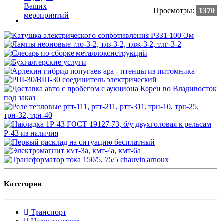
Просмотры:
1370
Категории
Транспорт
Недвижимость