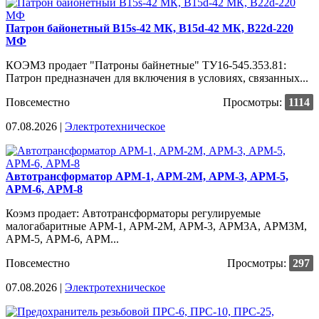
Патрон байонетный В15s-42 МК, В15d-42 МК, B22d-220
МФ
КОЭМЗ продает "Патроны байнетные" ТУ16-545.353.81:
Патрон предназначен для включения в условиях, связанных...
Повсеместно
Просмотры:
1114
07.08.2026 |
Электротехническое
Автотрансформатор АРМ-1, АРМ-2М, АРМ-3, АРМ-5,
АРМ-6, АРМ-8
Коэмз продает: Автотрансформаторы регулируемые
малогабаритные АРМ-1, АРМ-2М, АРМ-3, АРМ3А, АРМ3М,
АРМ-5, АРМ-6, АРМ...
Повсеместно
Просмотры:
297
07.08.2026 |
Электротехническое