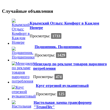
Случайные объявления
Крымский Отдых: Комфорт в Каждом
Номере
Просмотры:
1733
Подшипник. Подшипники
Просмотры:
1429
Менеджер по рекламе товаров народного
потребления
Просмотры:
474
Круг отрезной вулканитовый
Просмотры:
125
Настольная лампа-трансформер
"ТехноПёс"