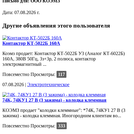
Письмо для: ООО КОЭМЗ
Дата: 07.08.2026 г.
Другие объявления этого пользователя
Контактор КТ-5022Б 160А
Коэмз продает: Контактор КТ-5022Б У3 (Аналог КТ-6022Б)
160А, 380В 50Гц, 3з+3р, 2 полюса, контактор
электромагнитный ...
Повсеместно
Просмотры:
117
07.08.2026 |
Электротехническое
74К, 74КУ1 27 В (3 зажима) - колодка клеммная
КОЭМЗ продает "колодки клеммные": *74К, 74КУ1 27 В (3
зажима) - колодка клеммная. Иногородним клиентам во...
Повсеместно
Просмотры:
333