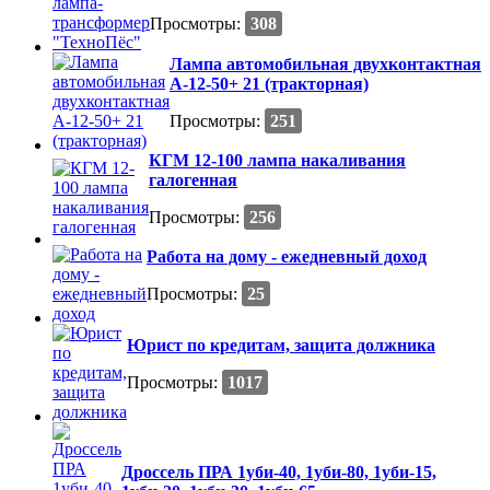
Просмотры:
308
Лампа автомобильная двухконтактная
А-12-50+ 21 (тракторная)
Просмотры:
251
КГМ 12-100 лампа накаливания
галогенная
Просмотры:
256
Работа на дому - ежедневный доход
Просмотры:
25
Юрист по кредитам, защита должника
Просмотры:
1017
Дроссель ПРА 1уби-40, 1уби-80, 1уби-15,