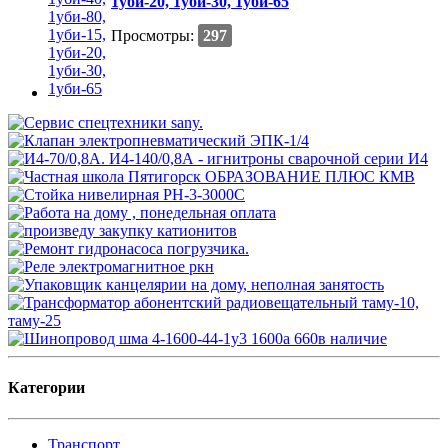
1уби-20, 1уби-30, 1уби-65
Просмотры:
297
Категории
Транспорт