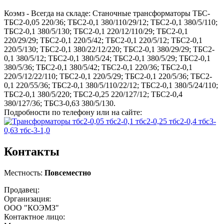
Коэмз - Всегда на складе: Станочные трансформаторы ТБС-
ТБС2-0,05 220/36; ТБС2-0,1 380/110/29/12; ТБС2-0,1 380/5/110;
ТБС2-0,1 380/5/130; ТБС2-0,1 220/12/110/29; ТБС2-0,1
220/29/29; ТБС2-0,1 220/5/42; ТБС2-0,1 220/5/12; ТБС2-0,1
220/5/130; ТБС2-0,1 380/22/12/220; ТБС2-0,1 380/29/29; ТБС2-
0,1 380/5/12; ТБС2-0,1 380/5/24; ТБС2-0,1 380/5/29; ТБС2-0,1
380/5/36; ТБС2-0,1 380/5/42; ТБС2-0,1 220/36; ТБС2-0,1
220/5/12/22/110; ТБС2-0,1 220/5/29; ТБС2-0,1 220/5/36; ТБС2-
0,1 220/55/36; ТБС2-0,1 380/5/110/22/12; ТБС2-0,1 380/5/24/110;
ТБС2-0,1 380/5/220; ТБС2-0,25 220/127/12; ТБС2-0,4
380/127/36; ТБС3-0,63 380/5/130.
Подробности по телефону или на сайте:
Контакты
Местность:
Повсеместно
Продавец:
Организация:
ООО "КОЭМЗ"
Контактное лицо: