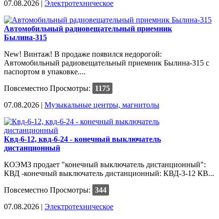
07.08.2026 |
Электротехническое
Автомобильный радиовещательный приемник
Былина-315
New! Винтаж! В продаже появился недорогой:
Автомобильный радиовещательный приемник Былина-315 с
паспортом в упаковке....
Повсеместно
Просмотры:
1175
07.08.2026 |
Музыкальные центры, магнитолы
Квд-6-12, квд-6-24 - конечный выключатель
дистанционный
КОЭМЗ продает "конечный выключатель дистанционный":
КВД -конечный выключатель дистанционный: КВД-3-12 КВ...
Повсеместно
Просмотры:
344
07.08.2026 |
Электротехническое