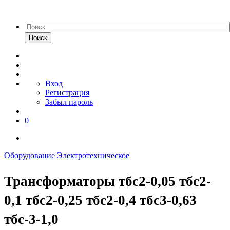
Поиск
Вход
Регистрация
Забыл пароль
0
Оборудование
Электротехническое
Трансформаторы тбс2-0,05 тбс2-
0,1 тбс2-0,25 тбс2-0,4 тбс3-0,63
тбс-3-1,0