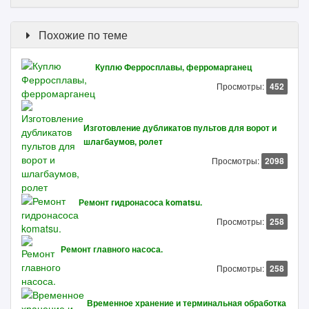
Похожие по теме
Куплю Ферросплавы, ферромарганец
Просмотры:
452
Изготовление дубликатов пультов для ворот и
шлагбаумов, ролет
Просмотры:
2098
Ремонт гидронасоса komatsu.
Просмотры:
258
Ремонт главного насоса.
Просмотры:
258
Временное хранение и терминальная обработка