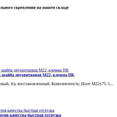
льного скрепления на нашем складе
2, шайба двухвитковая М22, клемма ПК
вый, б/у, восстановленный. Комплектность: (Болт М22х75: 1...
нтия качества быстрая отгрузка