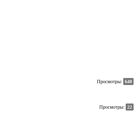
Просмотры:
640
Просмотры:
22