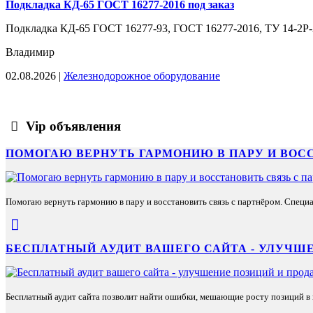
Подкладка КД-65 ГОСТ 16277-2016 под заказ
Подкладка КД-65 ГОСТ 16277-93, ГОСТ 16277-2016, ТУ 14-2Р-294-
Владимир
02.08.2026 |
Железнодорожное оборудование
Vip объявления
ПОМОГАЮ ВЕРНУТЬ ГАРМОНИЮ В ПАРУ И ВОС
Помогаю вернуть гармонию в пару и восстановить связь с партнёром. Специа
БЕСПЛАТНЫЙ АУДИТ ВАШЕГО САЙТА - УЛУЧШЕ
Бесплатный аудит сайта позволит найти ошибки, мешающие росту позиций в п