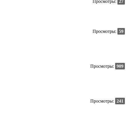
Просмотры:
27
Просмотры:
59
Просмотры:
909
Просмотры:
241