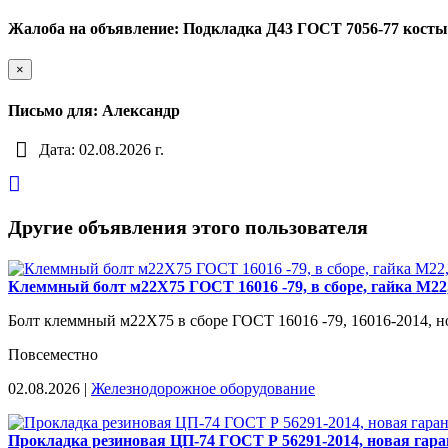
Жалоба на объявление: Подкладка Д43 ГОСТ 7056-77 косты
×
Письмо для: Александр
Дата: 02.08.2026 г.
Другие объявления этого пользователя
Клеммный болт м22Х75 ГОСТ 16016 -79, в сборе, гайка М2
Болт клеммный м22Х75 в сборе ГОСТ 16016 -79, 16016-2014, но
Повсеместно
02.08.2026 |
Железнодорожное оборудование
Прокладка резиновая ЦП-74 ГОСТ Р 56291-2014, новая гара