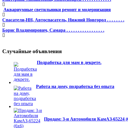
Аквариумные светильники ремонт и модернизация
Спасатели-НН, Автоспасатель, Нижний Новгород . . . . . . . .
Борис Владимирович, Самара . . . . . . . . . . . . . . . . .
Случайные объявления
Подработка для мам в декрете.
Работа на дому, подработка без опыта
Продам: 3-и Автомобиля КамАЗ-65224 (