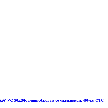
6х6) УС-50х20К длиннобазовые со спальником, 400л.с. ОТС