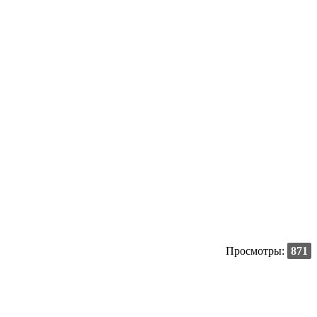
Просмотры:
871