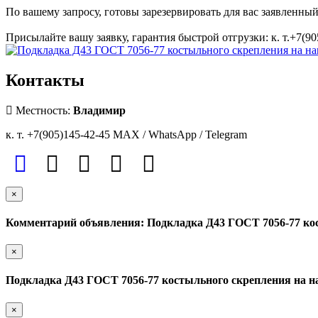
По вашему запросу, готовы зарезервировать для вас заявленный
Присылайте вашу заявку, гарантия быстрой отгрузки: к. т.+7(9
Контакты
Местность:
Владимир
к. т. +7(905)145-42-45 MAX / WhatsApp / Telegram
×
Комментарий объявления: Подкладка Д43 ГОСТ 7056-77 ко
×
Подкладка Д43 ГОСТ 7056-77 костыльного скрепления на н
×