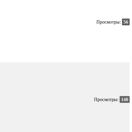
Просмотры:
56
Просмотры:
140