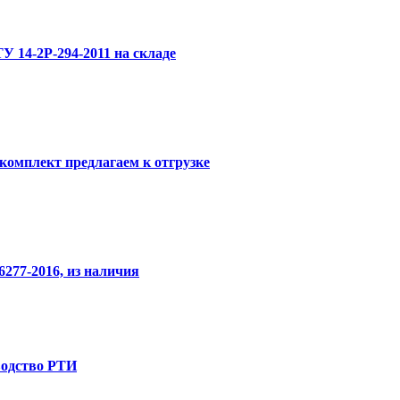
 14-2Р-294-2011 на складе
 комплект предлагаем к отгрузке
277-2016, из наличия
водство РТИ