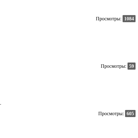
Просмотры:
1084
Просмотры:
59
.
Просмотры:
605