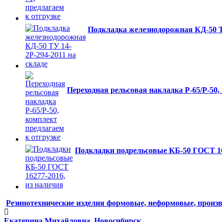
Подкладка железнодорожная КД-50 ТУ
Переходная рельсовая накладка Р-65/Р-50,
Подкладки подрельсовые КБ-50 ГОСТ 16
Резинотехнические изделия формовые, неформовые, произ
Екатерина Михайловна, Новосибирск . . . . . . . . . . . . .