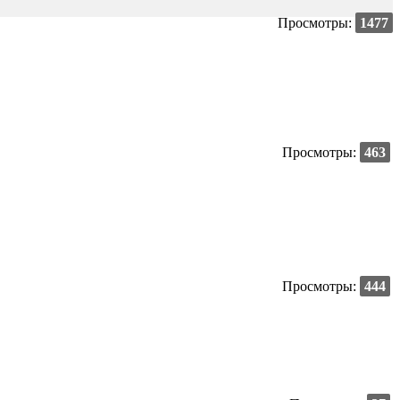
Просмотры:
1477
Просмотры:
463
Просмотры:
444