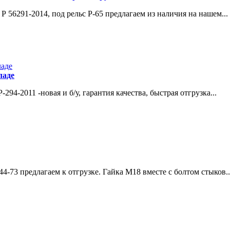
 56291-2014, под рельс Р-65 предлагаем из наличия на нашем...
ладе
4-2011 -новая и б/у, гарантия качества, быстрая отгрузка...
73 предлагаем к отгрузке. Гайка М18 вместе с болтом стыков..