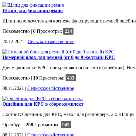
Шлиц для фиксации ремня
Шлиц используется для крепежа фиксирующих ремней ошейника
Повсеместно
|
6
Просмотры:
224
20.12.2021 |
Сельскохозяйственное
Номерной блок для ремней (от 0 до 9 желтый) КРС
Для маркировки КРС, прикрепляются на ленту (ошейник). Номер
Повсеместно
|
10
Просмотры:
433
08.11.2021 |
Сельскохозяйственное
Ошейник для КРС в сборе комплект
Состоит: Ошейник для КРС, Чехол для респондера, 2 x Шлицы 
Оренбург
|
208
Просмотры:
945
08.11.2021 |
Сельскохозяйственное