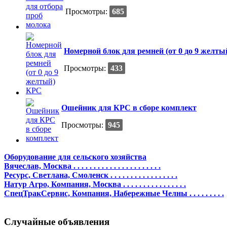
Просмотры:
685
Номерной блок для ремней (от 0 до 9 желт
Просмотры:
433
Ошейник для КРС в сборе комплект
Просмотры:
945
Оборудование для сельского хозяйства
Вячеслав, Москва . . . . . . . . . . . . . . . . . . . . . .
Ресурс, Светлана, Смоленск . . . . . . . . . . . . . . . . .
Натур Агро, Компания, Москва . . . . . . . . . . . . . . . .
СпецТракСервис, Компания, Набережные Челны . . . . . . . . .
Случайные объявления