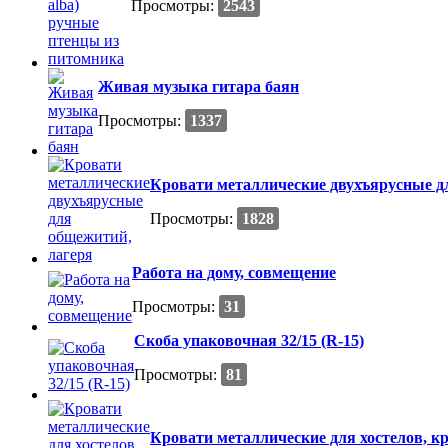
Просмотры:
2543
Живая музыка гитара баян
Просмотры:
1337
Кровати металлические двухъярусные д
Просмотры:
1828
Работа на дому, совмещение
Просмотры:
31
Скоба упаковочная 32/15 (R-15)
Просмотры:
81
Кровати металлические для хостелов, к