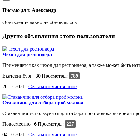
Письмо для: Александр
Объявление давно не обновлялось
Другие объявления этого пользователя
Чехол для респондера
Применяется как чехол для респондера, а также может быть ис
Екатеринбург
|
30
Просмотры:
789
20.12.2021 |
Сельскохозяйственное
Cтаканчик для отбора проб молока
Cтаканчики используются для отбора проб молока во время про
Повсеместно
|
6
Просмотры:
227
04.10.2021 |
Сельскохозяйственное