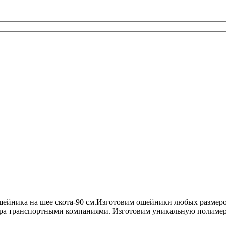
ейника на шее скота-90 см.Изготовим ошейники любых размеров
вара транспортными компаниями. Изготовим уникальную полимер