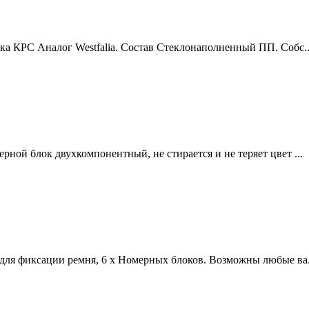
 КРС Aналог Westfalia. Состав Стеклонаполненный ПП. Собс..
ной блок двухкомпонентный, не стирается и не теряет цвет ...
для фиксации ремня, 6 x Номерных блоков. Возможны любые ва.