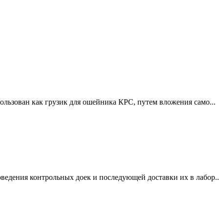
пользован как грузик для ошейника КРС, путем вложения само...
ведения контрольных доек и последующей доставки их в лабор..