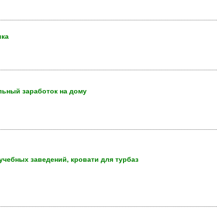
ика
льный заработок на дому
учебных заведений, кровати для турбаз