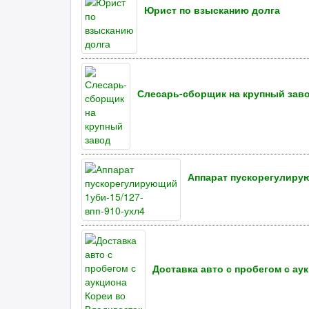
Юрист по взысканию долга
Слесарь-сборщик на крупный зав
Аппарат пускорегулирую
Доставка авто с пробегом с ау