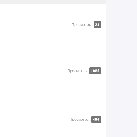
Просмотры:
23
Просмотры:
1085
Просмотры:
496