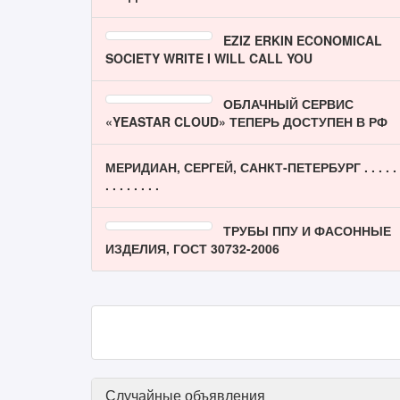
EZIZ ERKIN ECONOMICAL
SOCIETY WRITE I WILL CALL YOU
ОБЛАЧНЫЙ СЕРВИС
«YEASTAR CLOUD» ТЕПЕРЬ ДОСТУПЕН В РФ
МЕРИДИАН, СЕРГЕЙ, САНКТ-ПЕТЕРБУРГ . . . . .
. . . . . . . .
ТРУБЫ ППУ И ФАСОННЫЕ
ИЗДЕЛИЯ, ГОСТ 30732-2006
Случайные объявления