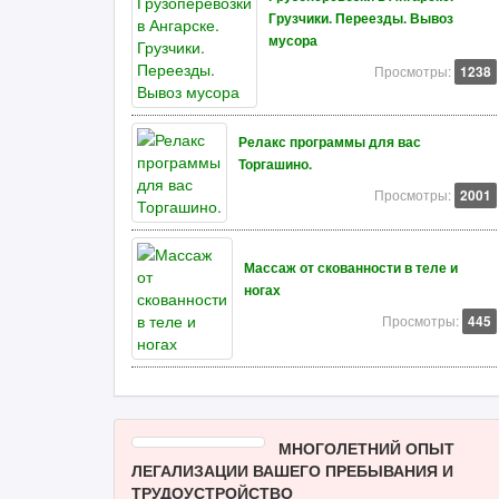
Грузчики. Переезды. Вывоз
мусора
Просмотры:
1238
Релакс программы для вас
Торгашино.
Просмотры:
2001
Массаж от скованности в теле и
ногах
Просмотры:
445
МНОГОЛЕТНИЙ ОПЫТ
ЛЕГАЛИЗАЦИИ ВАШЕГО ПРЕБЫВАНИЯ И
ТРУДОУСТРОЙСТВО