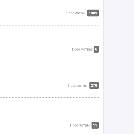
Просмотры:
1009
Просмотры:
6
Просмотры:
276
Просмотры:
11