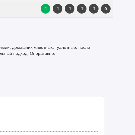
0
химии, домашних животных, туалетные, после
льный подход. Оперативно.