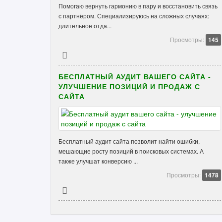
Помогаю вернуть гармонию в пару и восстановить связь
с партнёром. Специализируюсь на сложных случаях:
длительное отда...
Просмотры:
145
БЕСПЛАТНЫЙ АУДИТ ВАШЕГО САЙТА -
УЛУЧШЕНИЕ ПОЗИЦИЙ И ПРОДАЖ С
САЙТА
Бесплатный аудит сайта позволит найти ошибки,
мешающие росту позиций в поисковых системах. А
также улучшат конверсию ...
Просмотры:
1478