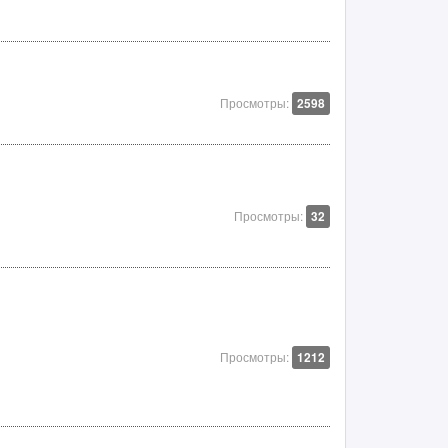
Просмотры:
2598
Просмотры:
32
Просмотры:
1212