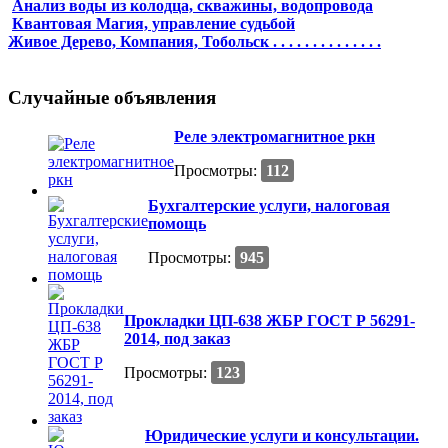
Анализ воды из колодца, скважины, водопровода
Квантовая Магия, управление судьбой
Живое Дерево, Компания, Тобольск . . . . . . . . . . . . . .
Случайные объявления
Реле электромагнитное ркн
Просмотры:
112
Бухгалтерские услуги, налоговая
помощь
Просмотры:
945
Прокладки ЦП-638 ЖБР ГОСТ Р 56291-
2014, под заказ
Просмотры:
123
Юридические услуги и консультации.