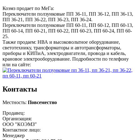
Коэмз продает по МеГа:
Переключатели ползунковые ПП 36-11, ПП 36-12, ПП 36-13,
ПП 36-21, ПП 36-22, ПП 36-23, ПП 36-24.
Переключатели ползунковые ПП 60-11, ПП 60-12, ПП 60-13,
ПП 60-14, ПП 60-21, ПП 60-22, ПП 60-23, ПП 60-24, ПП 60-
25.
Также продаем: НВА и высоковольтное оборудование,
светотехнику­, трансформатор­ы и автотрансформато­ры,
приборы и КИПиА, электродвигатели­, провода и кабель,
крановое электрооборудование. Подробности по телефону
или на сайте:
Контакты
Местность:
Повсеместно
Продавец:
Организация:
ООО "КОЭМЗ"
Контактное лицо:
Менеджер