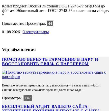
Коэмз продает: Эбонит листовой ГОСТ 2748-77 от ф3 мм до
ф40 мм. Эбонитовый лист ГОСТ 2748-77 в наличии на складе:
*...
Повсеместно
Просмотры:
44
01.08.2026 |
Электротовары
Vip объявления
ПОМОГАЮ ВЕРНУТЬ ГАРМОНИЮ В ПАРУ И
ВОССТАНОВИТЬ СВЯЗЬ С ПАРТНЁРОМ
Помогаю вернуть гармонию в пару и восстановить связь с партнёром.
Специализируюсь на сложных случаях: длительное отда...
Просмотры:
147
БЕСПЛАТНЫЙ АУДИТ ВАШЕГО САЙТА -
УЛУЧШЕНИЕ ПОЗИЦИЙ И ПРОДАЖ С САЙТА