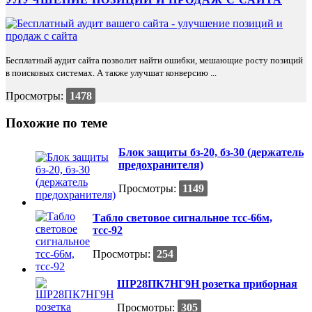
Бесплатный аудит сайта позволит найти ошибки, мешающие росту позиций
в поисковых системах. А также улучшат конверсию ...
Просмотры:
1478
Похожие по теме
Блок защиты бз-20, бз-30 (держатель
предохранителя)
Просмотры:
1149
Табло световое сигнальное тсс-66м,
тсс-92
Просмотры:
254
ШР28ПК7НГ9Н розетка приборная
Просмотры:
305