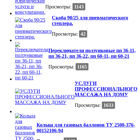
Просмотры:
1143
Скоба 90/25 для пневматического
степлера.
Просмотры:
42
Переключатели ползунковые пп 36-11,
пп 36-21, пп 36-22, пп 60-11, пп 60-21
Просмотры:
1165
УСЛУГИ
ПРОФЕССИОНАЛЬНОГО
МАССАЖА НА ДОМУ
Просмотры:
1633
Кольца для газовых баллонов ТУ 2500-376-
00152106-94