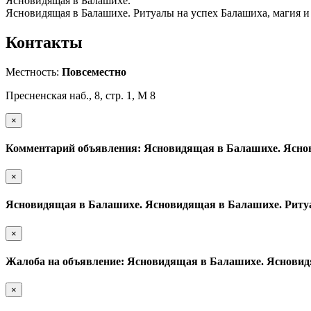
Ясновидящая в Балашихе.
Ясновидящая в Балашихе. Ритуалы на успех Балашиха, магия 
Контакты
Местность:
Повсеместно
Пресненская наб., 8, стр. 1, М 8
×
Комментарий объявления: Ясновидящая в Балашихе. Яснов
×
Ясновидящая в Балашихе. Ясновидящая в Балашихе. Ритуа
×
Жалоба на объявление: Ясновидящая в Балашихе. Ясновид
×