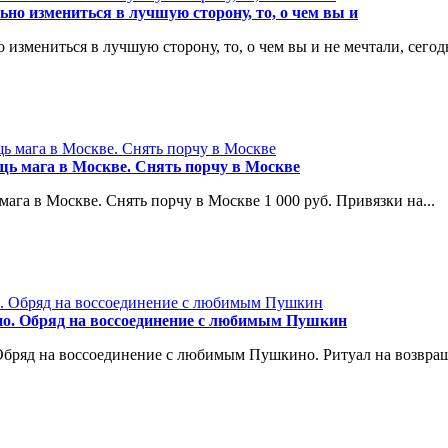
измениться в лучшую сторону, то, о чем вы и
иться в лучшую сторону, то, о чем вы и не мечтали, сегодня
ь мага в Москве. Снять порчу в Москве
га в Москве. Снять порчу в Москве 1 000 руб. Привязки на...
но. Обряд на воссоединение с любимым Пушкин
Обряд на воссоединение с любимым Пушкино. Ритуал на возвращ