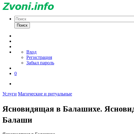
Поиск
Вход
Регистрация
Забыл пароль
0
Услуги
Магические и ритуальные
Ясновидящая в Балашихе. Ясновид
Балаши