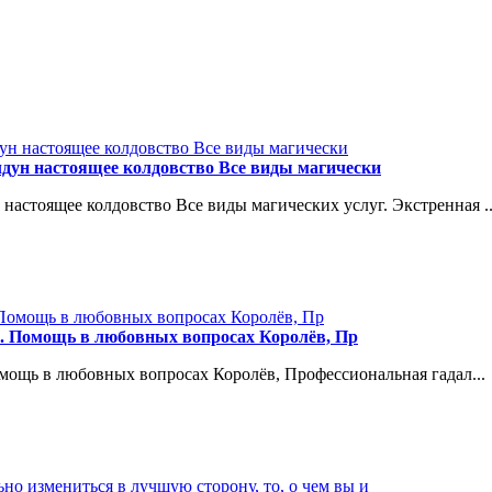
дун настоящее колдовство Все виды магически
астоящее колдовство Все виды магических услуг. Экстренная ..
е. Помощь в любовных вопросах Королёв, Пр
омощь в любовных вопросах Королёв, Профессиональная гадал...