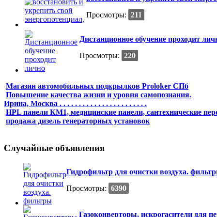
Просмотры:
211
Дистанционное обучение проходит лич
Просмотры:
220
Магазин автомобильных подкрылков Proloker СПб
Повышение качества жизни и уровня самопознания.
Ирина, Москва . . . . . . . . . . . . . . . . . . . . . . .
HPL панели КМ1, медицинские панели, сантехнические пер
продажа дизель генераторных установок
Случайные объявления
Гидрофильтр для очистки воздуха. фильт
Просмотры:
6390
Газоконверторы. искрогасители для пе