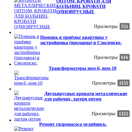
ОПТОМ, КРОВАТИ ДЛЯ
БОЛЬНИЦ, КРОВАТИ
ОДНОЯРУСНЫЕ
Просмотры:
551
Помощь в приёмке квартиры у
застройщика (продавца) в Смоленске.
Просмотры:
616
Трансформаторы ном-6, ном-10
Просмотры:
1151
Двухъярусные кровати металлические
для рабочих, лагеря оптом
Просмотры:
1322
Ремонт гидронасоса челябинск.