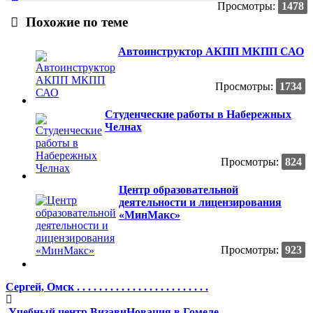
Просмотры:
1478
Похожие по теме
Автоинструктор АКПП МКПП САО
Просмотры:
1734
Студенческие работы в Набережных
Челнах
Просмотры:
824
Центр образовательной
деятельности и лицензирования
«МинМакс»
Просмотры:
923
Сергей, Омск . . . . . . . . . . . . . . . . . . . . . . . .
Учебный центр ВизавиНовация в Гомеле