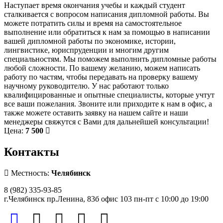
Наступает время окончания учебы и каждый студент
сталкивается с вопросом написания дипломной работы. Вы
можете потратить силы и время на самостоятельное
выполнение или обратиться к нам за помощью в написании
вашей дипломной работы по экономике, истории,
лингвистике, юриспруденции и многим другим
специальностям. Мы поможем выполнить дипломные работы
любой сложности. По вашему желанию, можем написать
работу по частям, чтобы передавать на проверку вашему
научному руководителю. У нас работают только
квалифицированные и опытные специалисты, которые учтут
все ваши пожелания. Звоните или приходите к нам в офис, а
также можете оставить заявку на нашем сайте и наши
менеджеры свяжутся с Вами для дальнейшей консультации!
Цена:
7 500
Контакты
Местность:
Челябинск
8 (982) 335-93-85
г.Челябинск пр.Ленина, 83б офис 103 пн-пт с 10:00 до 19:00