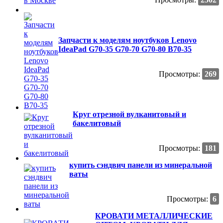
Запчасти к мoделям ноутбуков Lеnоvо
IdeаPad G70-35 G70-70 G70-80 В70-35
Просмотры:
269
Круг отрезной вулканитовый и
бакелитовый
Просмотры:
181
купить сэндвич панели из минеральной
ваты
Просмотры:
6
КРОВАТИ МЕТАЛЛИЧЕСКИЕ