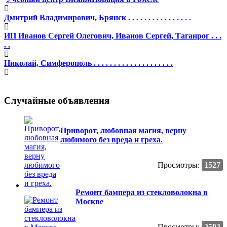
Дмитрий Владимирович, Брянск . . . . . . . . . . . . . . . .
ИП Иванов Сергей Олегович, Иванов Сергей, Таганрог . . .
. .
Николай, Симферополь . . . . . . . . . . . . . . . . . . . .
Случайные объявления
Приворот, любовная магия, верну
любимого без вреда и греха.
Просмотры:
1527
Ремонт бампера из стекловолокна в
Москве
Просмотры:
2502