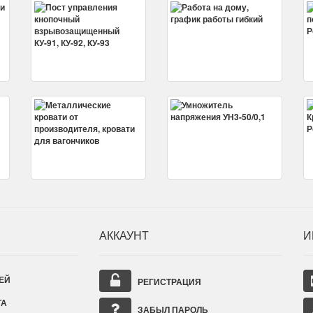
АККАУНТ
И
ЕЙ
РЕГИСТРАЦИЯ
ТА
ЗАБЫЛ ПАРОЛЬ