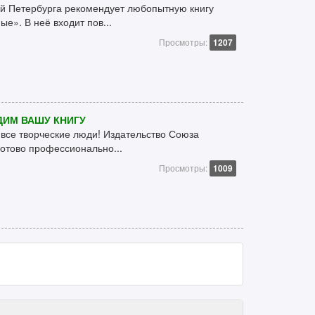
й Петербурга рекомендует любопытную книгу
е». В неё входит пов...
Просмотры:
1207
ИМ ВАШУ КНИГУ
 все творческие люди! Издательство Союза
отово профессионально...
Просмотры:
1009