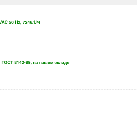
VAC 50 Hz, 7246/U/4
 ГОСТ 8142-89, на нашем складе