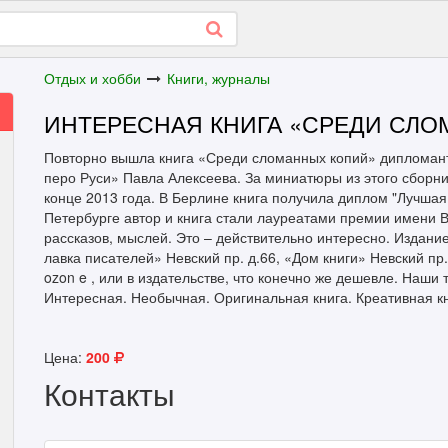
Отдых и хобби
Книги, журналы
ИНТЕРЕСНАЯ КНИГА «СРЕДИ СЛ
Повторно вышла книга «Среди сломанных копий» дипломант
перо Руси» Павла Алексеева. За миниатюры из этого сборн
конце 2013 года. В Берлине книга получила диплом "Лучшая 
Петербурге автор и книга стали лауреатами премии имени В
рассказов, мыслей. Это – действительно интересно. Издани
лавка писателей» Невский пр. д.66, «Дом книги» Невский пр.
ozon e , или в издательстве, что конечно же дешевле. Наши 
Интересная. Необычная. Оригинальная книга. Креативная кн
Цена:
200
Контакты