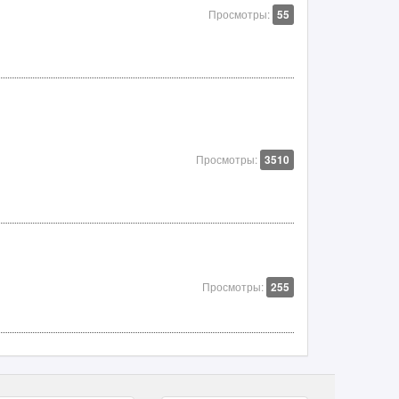
Просмотры:
55
Просмотры:
3510
Просмотры:
255