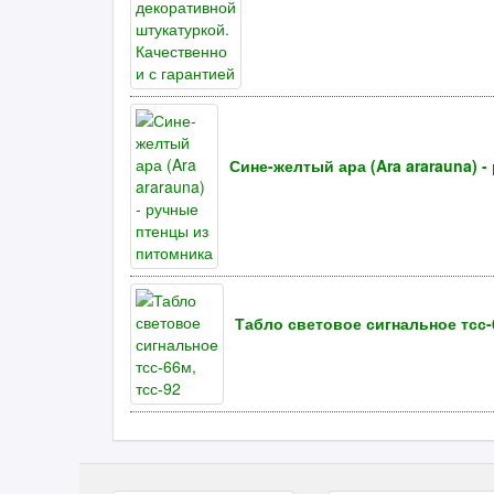
Сине-желтый ара (Ara ararauna) 
Табло световое сигнальное тсс-