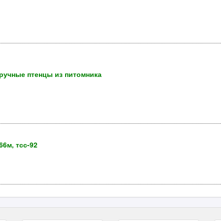
- ручные птенцы из питомника
66м, тсс-92