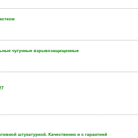
астком
льные чугунные взрывозащищенные
27
тивной штукатуркой. Качественно и с гарантией