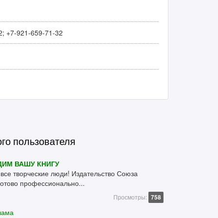
2; +7-921-659-71-32
ого пользователя
ИМ ВАШУ КНИГУ
 все творческие люди! Издательство Союза
отово профессионально...
Просмотры:
758
лама