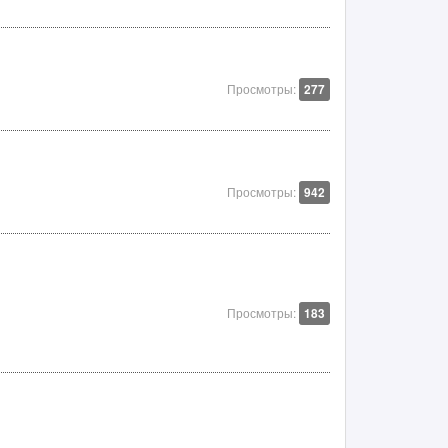
Просмотры:
277
Просмотры:
942
Просмотры:
183