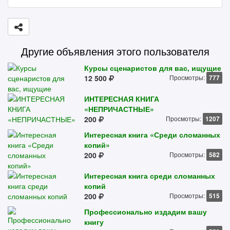
Другие объявления этого пользователя
Курсы сценаристов для вас, ищущие
12 500
Просмотры:
777
ИНТЕРЕСНАЯ КНИГА
«НЕПРИЧАСТНЫЕ»
200
Просмотры:
1207
Интересная книга «Среди сломанных
копий»
200
Просмотры:
582
Интересная книга среди сломанных
копий
200
Просмотры:
515
Профессионально издадим вашу
книгу