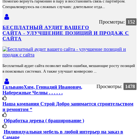
Помогаю вернуть гармонию в пару и восстановить связь с партнёром.
Специализируюсь на сложных случаях: длительное отда...
Просмотры:
152
БЕСПЛАТНЫЙ АУДИТ ВАШЕГО
САЙТА - УЛУЧШЕНИЕ ПОЗИЦИЙ И ПРОДАЖ С
САЙТА
Бесплатный аудит сайта позволит найти ошибки, мешающие росту позиций
в поисковых системах. А также улучшат конверсию ...
Просмотры:
1478
ГальваноХим, Геннадий Иванович,
Набережные Челны . . . . . .
Наша компания Строй Добро занимается строительством
и ремонтом “
Обработка дерева ( браширование )
Индивидуальная мебель в любой интерьер на заказ в
Самаре