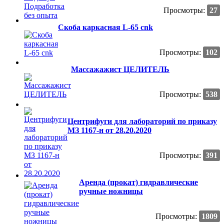
Просмотры:
27
Скоба каркасная L-65 cnk
Просмотры:
102
Массажажист ЦЕЛИТЕЛЬ
Просмотры:
538
Центрифуги для лабораторий по приказу
МЗ 1167-н от 28.20.2020
Просмотры:
391
Аренда (прокат) гидравлические
ручные ножницы
Просмотры:
1809