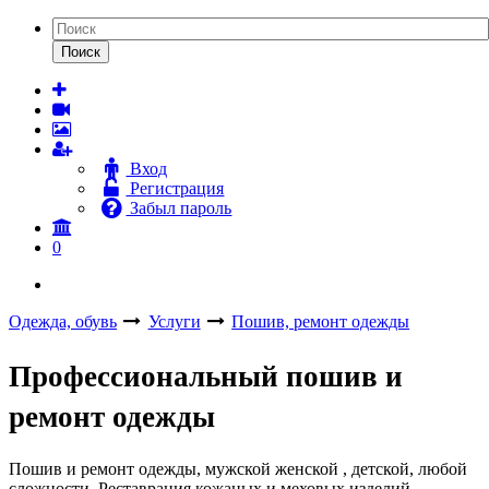
Поиск
Вход
Регистрация
Забыл пароль
0
Одежда, обувь
Услуги
Пошив, ремонт одежды
Профессиональный пошив и
ремонт одежды
Пошив и ремонт одежды, мужской женской , детской, любой
сложности. Реставрация кожаных и меховых изделий.