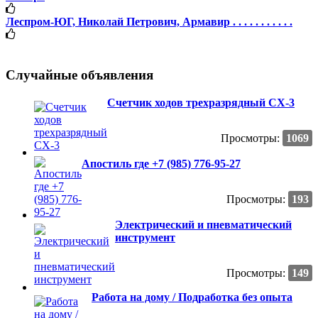
Леспром-ЮГ, Николай Петрович, Армавир . . . . . . . . . . .
Случайные объявления
Счетчик ходов трехразрядный СХ-3
Просмотры:
1069
Апостиль где +7 (985) 776-95-27
Просмотры:
193
Электрический и пневматический
инструмент
Просмотры:
149
Работа на дому / Подработка без опыта