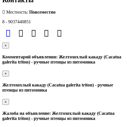
Местность:
Повсеместно
8 - 9037440851
×
Комментарий объявления: Желтохохлый какаду (Сacatua
galerita triton) - ручные птенцы из питомника
×
Желтохохлый какаду (Сacatua galerita triton) - ручные
птенцы из питомника
×
Жалоба на объявление: Желтохохлый какаду (Сacatua
galerita triton) - ручные птенцы из питомника