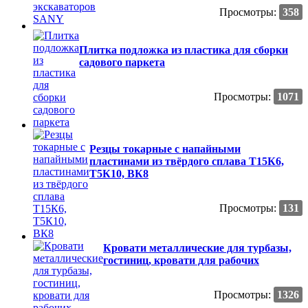
Просмотры:
358
Плитка подложка из пластика для сборки
садового паркета
Просмотры:
1071
Резцы токарные с напайными
пластинами из твёрдого сплава Т15К6,
Т5К10, ВК8
Просмотры:
131
Кровати металлические для турбазы,
гостиниц, кровати для рабочих
Просмотры:
1326