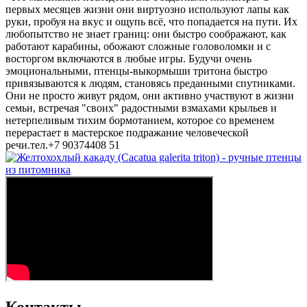
первых месяцев жизни они виртуозно используют лапы как
руки, пробуя на вкус и ощупь всё, что попадается на пути. Их
любопытство не знает границ: они быстро соображают, как
работают карабины, обожают сложные головоломки и с
восторгом включаются в любые игры. Будучи очень
эмоциональными, птенцы-выкормыши тритона быстро
привязываются к людям, становясь преданными спутниками.
Они не просто живут рядом, они активно участвуют в жизни
семьи, встречая "своих" радостными взмахами крыльев и
нетерпеливым тихим бормотанием, которое со временем
перерастает в мастерское подражание человеческой
речи.тел.+7 90374408 51
Контакты