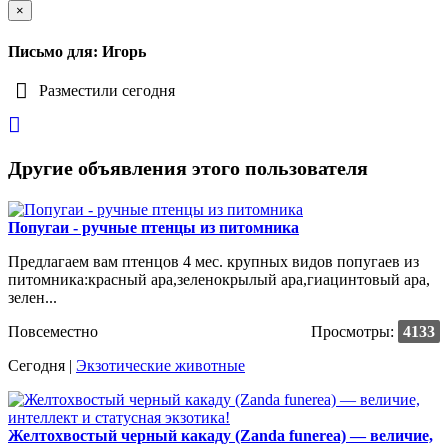
×
Письмо для: Игорь
Разместили сегодня
Другие объявления этого пользователя
Попугаи - ручные птенцы из питомника
Предлагаем вам птенцов 4 мес. крупных видов попугаев из
питомника:красный ара,зеленокрылый ара,гиацинтовый ара,
зелен...
Повсеместно
Просмотры:
4133
Сегодня |
Экзотические животные
Желтохвостый черный какаду (Zanda funerea) — величие,