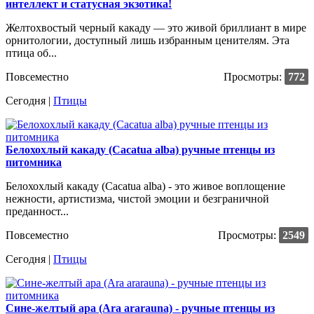
интеллект и статусная экзотика!
Желтохвостый черный какаду — это живой бриллиант в мире
орнитологии, доступный лишь избранным ценителям. Эта
птица об...
Повсеместно
Просмотры:
772
Сегодня |
Птицы
Белохохлый какаду (Cacatua alba) ручные птенцы из
питомника
Белохохлый какаду (Cacatua alba) - это живое воплощение
нежности, артистизма, чистой эмоции и безграничной
преданност...
Повсеместно
Просмотры:
2549
Сегодня |
Птицы
Сине-желтый ара (Ara ararauna) - ручные птенцы из