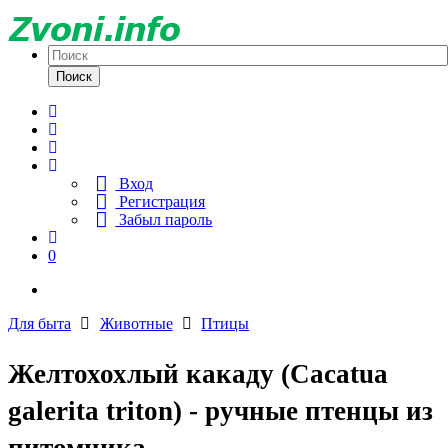
Поиск
Вход
Регистрация
Забыл пароль
0
Для быта
Животные
Птицы
Желтохохлый какаду (Сacatua
galerita triton) - ручные птенцы из