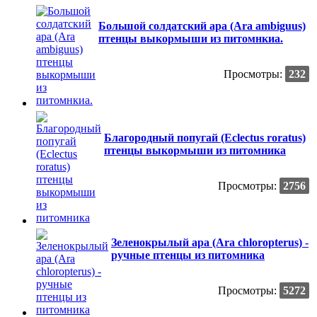
Большой солдатский ара (Ara ambiguus)
птенцы выкормыши из питомнкиа.
Просмотры:
232
Благородный попугай (Eclectus roratus)
птенцы выкормыши из питомника
Просмотры:
2756
Зеленокрылый ара (Ara chloropterus) -
ручные птенцы из питомника
Просмотры:
5272