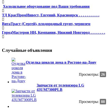
Холодильное оборудование под Ваши требования
ТД КрасПромИнвест, Евгений, Красноярск . . . . . . . . . . .
ВитаТраст (Сергей), плодородный грунт, чернозем
ГородМастеров НН, Компания, Нижний Новгород . . . . . . . .
Случайные объявления
Отделка цоколя дома в Ростове-на-Дону
Просмотры:
26
Запчасти от телевизора LG
43UM7300PLB
Просмотры:
88