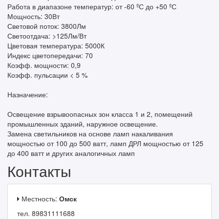
Работа в диапазоне температур: от -60 ºС до +50 ºС
Мощность: 30Вт
Световой поток: 3800Лм
Светоотдача: >125Лм/Вт
Цветовая температура: 5000К
Индекс цветопередачи: 70
Коэфф. мощности: 0,9
Коэфф. пульсации < 5 %
Назначение:
Освещение взрывоопасных зон класса 1 и 2, помещений
промышленных зданий, наружное освещение.
Замена светильников на основе ламп накаливания
мощностью от 100 до 500 ватт, ламп ДРЛ мощностью от 125
до 400 ватт и других аналогичных ламп
Контакты
Местность:
Омск
тел. 89831111688