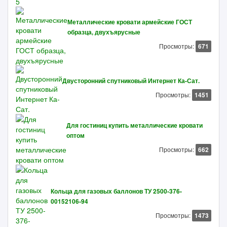
Металлические кровати армейские ГОСТ
образца, двухъярусные
Просмотры:
671
Двусторонний спутниковый Интернет Ка-Сат.
Просмотры:
1451
Для гостиниц купить металлические кровати
оптом
Просмотры:
662
Кольца для газовых баллонов ТУ 2500-376-
00152106-94
Просмотры:
1473