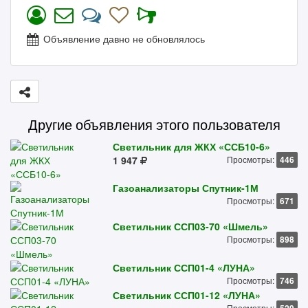
Объявление давно не обновлялось
Другие объявления этого пользователя
Светильник для ЖКХ «ССБ10-6»
1 947
Просмотры:
446
Газоанализаторы Спутник-1М
Просмотры:
671
Светильник ССП03-70 «Шмель»
Просмотры:
898
Светильник ССП01-4 «ЛУНА»
Просмотры:
746
Светильник ССП01-12 «ЛУНА»
Просмотры: