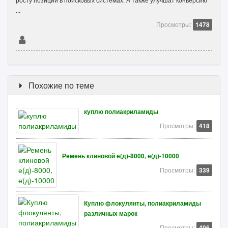
...
Просмотры:
1478
Похожие по теме
куплю полиакриламиды
Просмотры:
418
Ремень клиновой е(д)-8000, е(д)-10000
Просмотры:
339
Куплю флокулянты, полиакриламиды
различных марок
Просмотры:
406