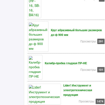
Круг абразивный больших размеров
до ф 900 мм
Просмотры:
291
Калибр-пробка гладкая ПР-НЕ
Просмотры:
101
Lider! Инструмент и
электротехническая
продукция
Просмотры:
1474