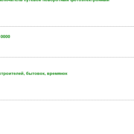
10000
строителей, бытовок, времянок