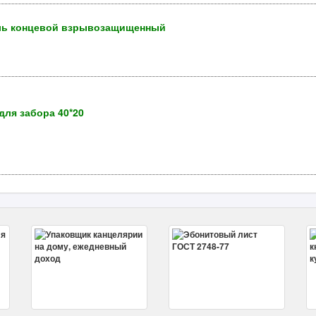
ль концевой взрывозащищенный
ля забора 40*20