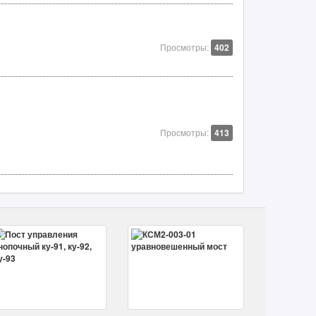
Просмотры:
402
Просмотры:
413