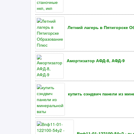
Летний лагерь в Пятигорске 
Амортизатор АФД-8, АФД-9
купить сэндвич панели из ми
Впф11-01-122100-54у2 - 