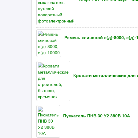
Ремень клиновой е(д)-8000, е(д)-
Кровати металлические для 
Пускатель ПНВ 30 У2 380В 10А