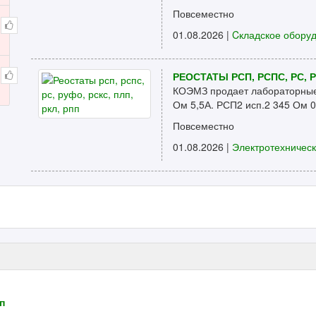
Повсеместно
01.08.2026 |
Cкладское обору
РЕОСТАТЫ РСП, РСПС, РС, Р
КОЭМЗ продает лабораторные 
Ом 5,5А. РСП2 исп.2 345 Ом 0,
Повсеместно
01.08.2026 |
Электротехничес
п