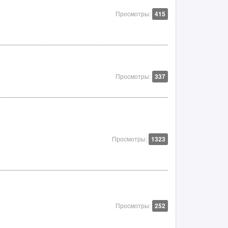
Просмотры:
415
Просмотры:
337
Просмотры:
1323
Просмотры:
252