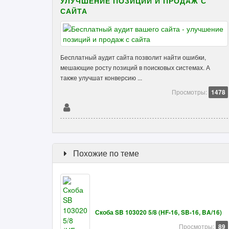
УЛУЧШЕНИЕ ПОЗИЦИЙ И ПРОДАЖ С
САЙТА
Бесплатный аудит сайта позволит найти ошибки,
мешающие росту позиций в поисковых системах. А
также улучшат конверсию ...
Просмотры:
1478
Похожие по теме
Скоба SB 103020 5/8 (HF-16, SB-16, BA/16)
Просмотры:
89