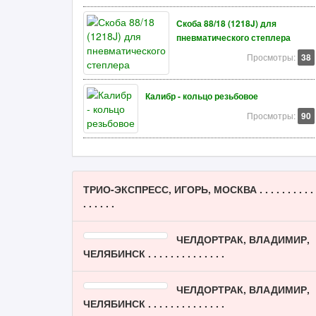
Скоба 88/18 (1218J) для
пневматического степлера
Просмотры:
38
Калибр - кольцо резьбовое
Просмотры:
90
ТРИО-ЭКСПРЕСС, ИГОРЬ, МОСКВА . . . . . . . . . .
. . . . . .
ЧЕЛДОРТРАК, ВЛАДИМИР,
ЧЕЛЯБИНСК . . . . . . . . . . . . . .
ЧЕЛДОРТРАК, ВЛАДИМИР,
ЧЕЛЯБИНСК . . . . . . . . . . . . . .