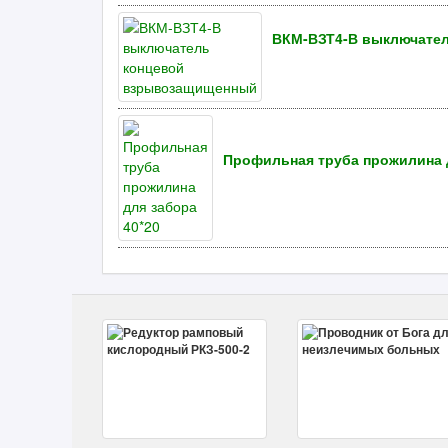
ВКМ-ВЗТ4-В выключате
Профильная труба прожилина д