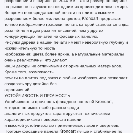
разрешении и в ширине до 2040 мм. Такой размер по ширине
на рынке не выпускается ни одним из производителем в мире.
Во время непосредственной печати на плите с высоким
разрешением более миллиона цветов, Kronoart предлагает
точное изображение графики, печать которой становится в два
раза чётче и в два раза интенсивней, чем у других
конкурирующих печатей на фасадных панелях.
Рисунки дерева в нашей печати имеют невероятную глубину и
исключительную точность
изображения; цвета более яркие, а натуральные материалы
очень реалистичны, что делают
наши декоры не отличимыми от оригинальных материалов.
Кроме того, возможность
печати на плитах под заказ с любым изображением позволяет
создавать эру дизайна без
ограничений.
УСТОЙЧИВОСТЬ И ПРОЧНОСТЬ
Устойчивость и прочность фасадных панелей Kronoart,
которые не имеют себе равных среди
аналогичных продуктов, гарантируются техническими
характеристиками поверхности панели
и высокой устойчивостью применяемых лаков и оверлеев.
Поэтому фасадные панели Kronoart лучше и стабильнее по