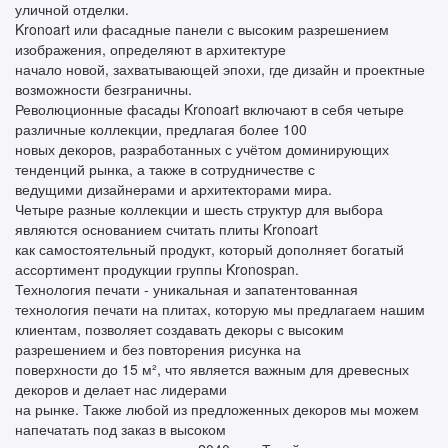
уличной отделки.
Kronoart или фасадные панели с высоким разрешением
изображения, определяют в архитектуре
начало новой, захватывающей эпохи, где дизайн и проектные
возможности безграничны.
Революционные фасады Kronoart включают в себя четыре
различные коллекции, предлагая более 100
новых декоров, разработанных с учётом доминирующих
тенденций рынка, а также в сотрудничестве с
ведущими дизайнерами и архитекторами мира.
Четыре разные коллекции и шесть структур для выбора
являются основанием считать плиты Kronoart
как самостоятельный продукт, который дополняет богатый
ассортимент продукции группы Kronospan.
Технология печати - уникальная и запатентованная
технология печати на плитах, которую мы предлагаем нашим
клиентам, позволяет создавать декоры с высоким
разрешением и без повторения рисунка на
поверхности до 15 м², что является важным для древесных
декоров и делает нас лидерами
на рынке. Также любой из предложенных декоров мы можем
напечатать под заказ в высоком