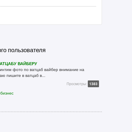
ого пользователя
АТЦАБУ ВАЙБЕРУ
 интим фото по ватцаб вайбер внимание на
аю пишите в ватцаб в...
Просмотры:
1383
 бизнес