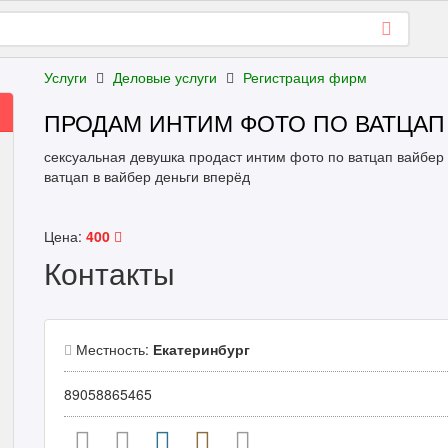
Услуги
Деловые услуги
Регистрация фирм
ПРОДАМ ИНТИМ ФОТО ПО ВАТЦАП
сексуальная девушка продаст интим фото по ватцап вайбер 
ватцап в вайбер деньги вперёд
Цена:
400
Контакты
Местность:
Екатеринбург
89058865465