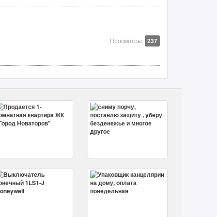
Просмотры:
237