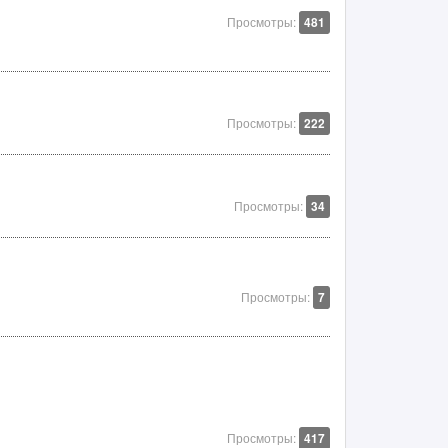
Просмотры:
481
Просмотры:
222
Просмотры:
34
Просмотры:
7
Просмотры:
417