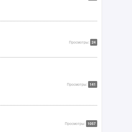
Просмотры:
24
Просмотры:
141
Просмотры:
1057