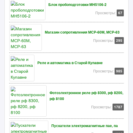
Блок пробоподготовки МН5106-2
Просмотры:
67
Магазин сопротивления МСР-60М, МСР-63
Просмотры:
295
Реле и автоматика в Старой Купавне
Просмотры:
985
Фотоэлектронное реле рф 8300, рф 8200,
рф 8100
Просмотры:
1787
Пускатели электромагнитные пае, па