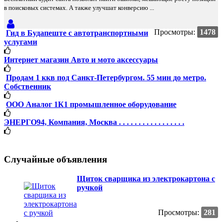
в поисковых системах. А также улучшат конверсию ...
Просмотры:
1478
Гид в Будапеште с автотранспортными
услугами
Интернет магазин Авто и мото аксессуары
Продам 1 ккв под Санкт-Петербургом. 55 мин до метро.
Собственник
ООО Аналог 1К1 промышленное оборудование
ЭНЕРГО94, Компания, Москва . . . . . . . . . . . . . . . . .
Случайные объявления
Щиток сварщика из электрокартона с
ручкой
Просмотры:
281