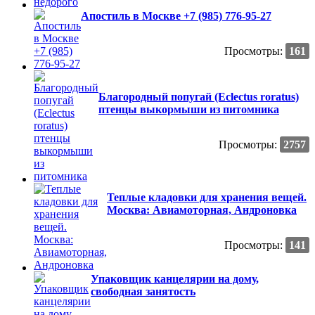
Апостиль в Москве +7 (985) 776-95-27
Просмотры:
161
Благородный попугай (Eclectus roratus)
птенцы выкормыши из питомника
Просмотры:
2757
Теплые кладовки для хранения вещей.
Москва: Авиамоторная, Андроновка
Просмотры:
141
Упаковщик канцелярии на дому,
свободная занятость