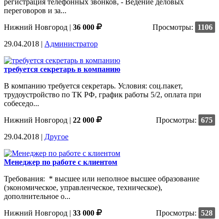
регистрация телефонных звонков, - Ведение деловых
переговоров и за...
Нижний Новгород
|
36 000
Просмотры:
1106
29.04.2018 |
Администратор
требуется секретарь в компанию
В компанию требуется секретарь. Условия: соц.пакет,
трудоустройство по ТК РФ, график работы 5/2, оплата при
собеседо...
Нижний Новгород
|
22 000
Просмотры:
675
29.04.2018 |
Другое
Менеджер по работе с клиентом
Требования: * высшее или неполное высшее образование
(экономическое, управленческое, техническое),
дополнительное о...
Нижний Новгород
|
33 000
Просмотры:
528