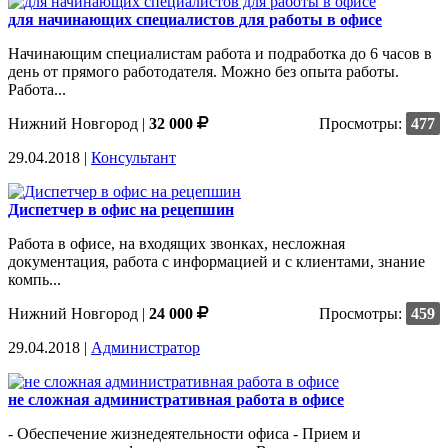
для начинающих специалистов для работы в офисе
Начинающим специалистам работа и подработка до 6 часов в
день от прямого работодателя. Можно без опыта работы.
Работа...
Нижний Новгород
|
32 000
Просмотры:
477
29.04.2018 |
Консультант
Диспетчер в офис на рецепшин
Работа в офисе, на входящих звонках, несложная
документация, работа с информацией и с клиентами, знание
компь...
Нижний Новгород
|
24 000
Просмотры:
459
29.04.2018 |
Администратор
не сложная административная работа в офисе
- Обеспечение жизнедеятельности офиса - Прием и