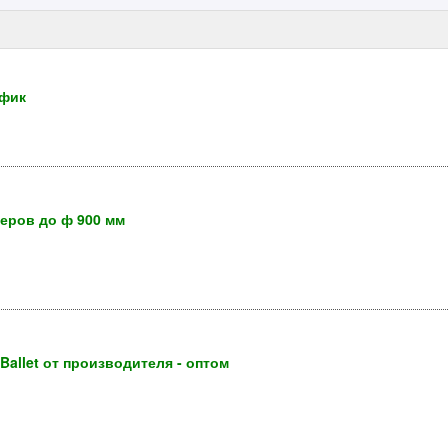
афик
еров до ф 900 мм
Ballet от производителя - оптом