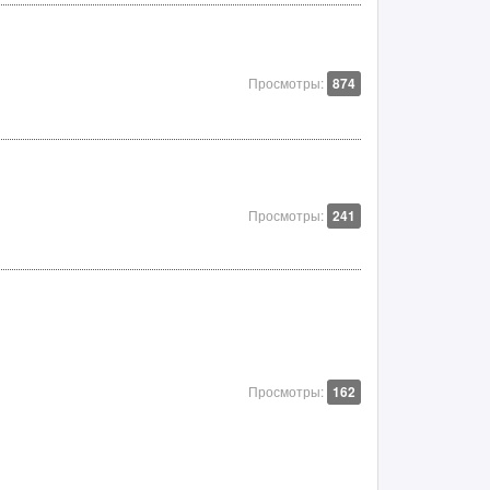
Просмотры:
874
Просмотры:
241
Просмотры:
162