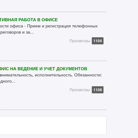
ТИВНАЯ РАБОТА В ОФИСЕ
ости офиса - Прием и регистрация телефонных
реговоров и за...
Просмотры:
1104
ФИС НА ВЕДЕНИЕ И УЧЕТ ДОКУМЕНТОВ
 внимательность, исполнительность. Обязанности:
ного...
Просмотры:
1108