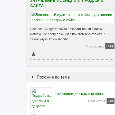
УЛУЧШЕНИЕ ПОЗИЦИЙ И ПРОДАЖ С
САЙТА
Бесплатный аудит сайта позволит найти ошибки,
мешающие росту позиций в поисковых системах. А
также улучшат конверсию ...
Просмотры:
1478
Похожие по теме
Подработка для мам в декрете.
Просмотры:
643