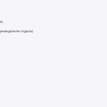
а),
руководителю отдела)