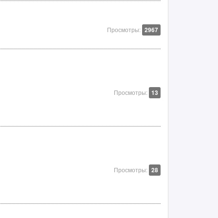
Просмотры:
2967
Просмотры:
13
Просмотры:
28