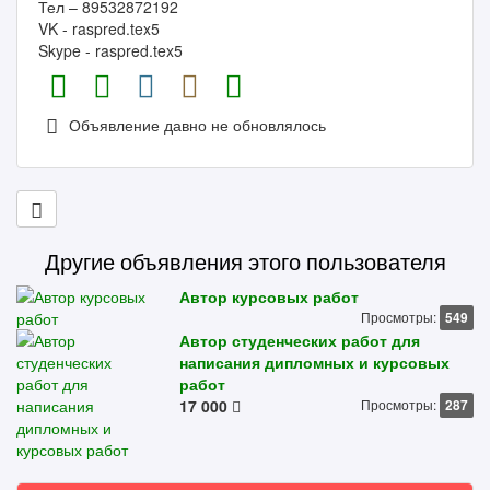
Тел – 89532872192
VK - raspred.tex5
Skype - raspred.tex5
Объявление давно не обновлялось
Другие объявления этого пользователя
Автор курсовых работ
Просмотры:
549
Автор студенческих работ для
написания дипломных и курсовых
работ
17 000
Просмотры:
287