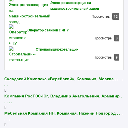
Электрогазосварщик на
машиностроительный завод
Просмотры:
12
Оператор станков с ЧПУ
Просмотры:
8
Стропальщик-котельщик
Просмотры:
9
Складской Комплекс «Верейский», Компания, Москва . . . .
. .
Компания РосТЭС-Юг, Владимир Анатольевич, Армавир .
. . . .
Мебельная Компания НН, Компания, Нижний Новгород . . .
. . .