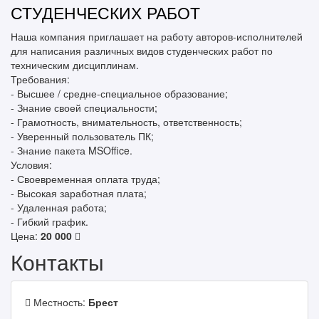
СТУДЕНЧЕСКИХ РАБОТ
Наша компания приглашает на работу авторов-исполнителей
для написания различных видов студенческих работ по
техническим дисциплинам.
Требования:
- Высшее / средне-специальное образование;
- Знание своей специальности;
- Грамотность, внимательность, ответственность;
- Уверенный пользователь ПК;
- Знание пакета MSOffice.
Условия:
- Своевременная оплата труда;
- Высокая заработная плата;
- Удаленная работа;
- Гибкий график.
Цена:
20 000
Контакты
Местность:
Брест