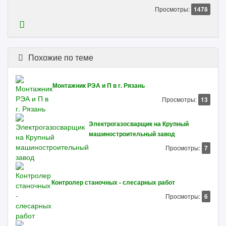
Просмотры:
1478
Похожие по теме
Монтажник РЭА и П в г. Рязань
Просмотры:
13
Электрогазосварщик на Крупный
машиностроительный завод
Просмотры:
7
Контролер станочных - слесарных работ
Просмотры:
6